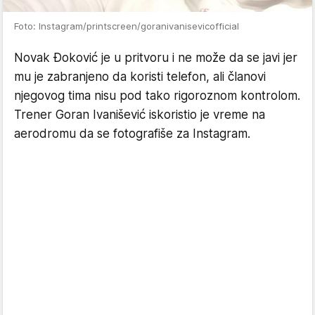
Foto: Instagram/printscreen/goranivanisevicofficial
Novak Đoković je u pritvoru i ne može da se javi jer
mu je zabranjeno da koristi telefon, ali članovi
njegovog tima nisu pod tako rigoroznom kontrolom.
Trener Goran Ivanišević iskoristio je vreme na
aerodromu da se fotografiše za Instagram.