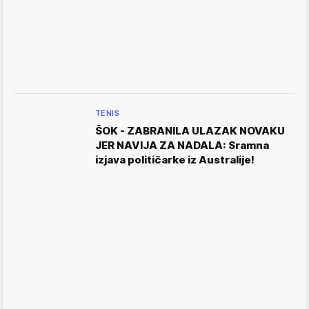
TENIS
ŠOK - ZABRANILA ULAZAK NOVAKU
JER NAVIJA ZA NADALA: Sramna
izjava političarke iz Australije!