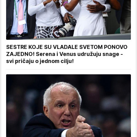
SESTRE KOJE SU VLADALE SVETOM PONOVO
ZAJEDNO! Serena i Venus udružuju snage -
svi pričaju o jednom cilju!