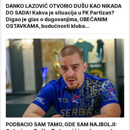
DANKO LAZOVIĆ OTVORIO DUŠU KAO NIKADA
DO SADA! Kakva je situacija u FK Partizan?
Digao je glas o dugovanjima, OBEĆANIM
OSTAVKAMA, budućnosti kluba...
PODBACIO SAM TAMO, GDE SAM NAJBOLJI: