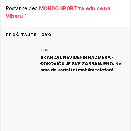
Postanite deo
MONDO SPORT zajednice na
Viberu
.
PROČITAJTE I OVO
TENIS
SKANDAL NEVIĐENIH RAZMERA -
ĐOKOVIĆU JE SVE ZABRANJENO: Ne
sme da koristi ni mobilni telefon!