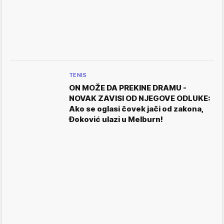
TENIS
ON MOŽE DA PREKINE DRAMU -
NOVAK ZAVISI OD NJEGOVE ODLUKE:
Ako se oglasi čovek jači od zakona,
Đoković ulazi u Melburn!