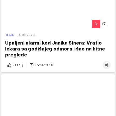
TENIS
04.08.2026.
Upaljeni alarmi kod Janika Sinera: Vratio
lekara sa godišnjeg odmora, išao na hitne
preglede
Reaguj
Komentariši