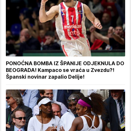
PONOĆNA BOMBA IZ ŠPANIJE ODJEKNULA DO
BEOGRADA! Kampaco se vraća u Zvezdu?!
Španski novinar zapalio Delije!