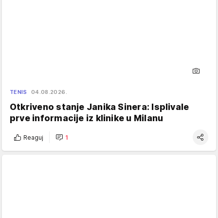
TENIS
04.08.2026.
Otkriveno stanje Janika Sinera: Isplivale
prve informacije iz klinike u Milanu
Reaguj
1