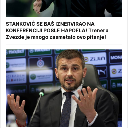
STANKOVIĆ SE BAŠ IZNERVIRAO NA
KONFERENCIJI POSLE HAPOELA! Treneru
Zvezde je mnogo zasmetalo ovo pitanje!