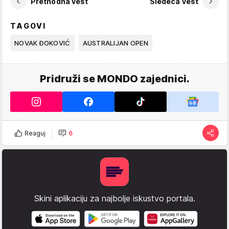
Prethodna vest
Sledeća vest
TAGOVI
NOVAK ĐOKOVIĆ
AUSTRALIJAN OPEN
Pridruži se MONDO zajednici.
Reaguj
6
Skini aplikaciju za najbolje iskustvo portala.