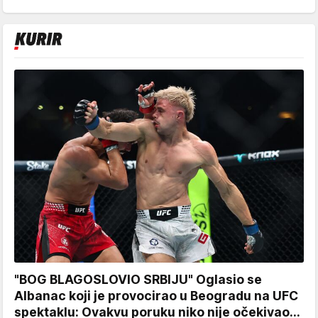
"BOG BLAGOSLOVIO SRBIJU" Oglasio se
Albanac koji je provocirao u Beogradu na UFC
spektaklu: Ovakvu poruku niko nije očekivao...