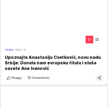
TENIS
PRE 7 H
Upoznajte Anastasiju Cvetković, novu nadu
Srbije: Donela nam evropsku titulu i sluša
savete Ane Ivanović
Reaguj
Komentariši