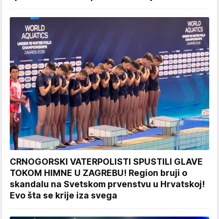
CRNOGORSKI VATERPOLISTI SPUSTILI GLAVE
TOKOM HIMNE U ZAGREBU! Region bruji o
skandalu na Svetskom prvenstvu u Hrvatskoj!
Evo šta se krije iza svega