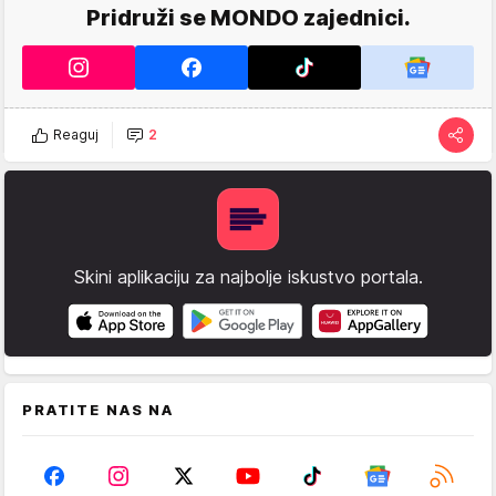
Pridruži se MONDO zajednici.
Reaguj
2
Skini aplikaciju za najbolje iskustvo portala.
PRATITE NAS NA