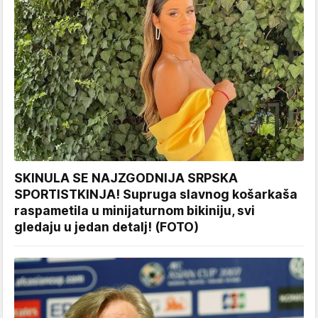
SKINULA SE NAJZGODNIJA SRPSKA
SPORTISTKINJA! Supruga slavnog košarkaša
raspametila u minijaturnom bikiniju, svi
gledaju u jedan detalj! (FOTO)