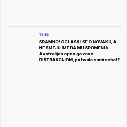
TENIS
SRAMNO! OGLASILI SE O NOVAKU, A
NE SMEJU IME DA MU SPOMENU:
Australijan open ga zove
DISTRAKCIJOM, pa hvale sami sebe!?