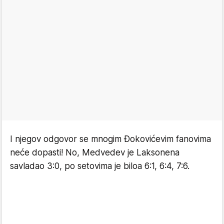
I njegov odgovor se mnogim Đokovićevim fanovima
neće dopasti! No, Medvedev je Laksonena
savladao 3:0, po setovima je biloa 6:1, 6:4, 7:6.