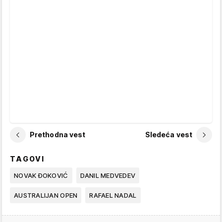
Prethodna vest
Sledeća vest
TAGOVI
NOVAK ĐOKOVIĆ
DANIL MEDVEDEV
AUSTRALIJAN OPEN
RAFAEL NADAL