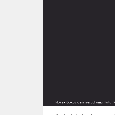
Novak Đoković na aerodromu
Foto: 