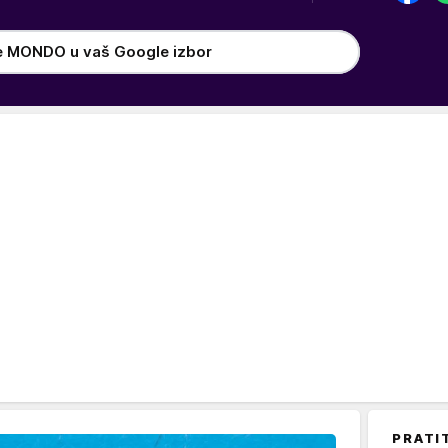
e MONDO u vaš Google izbor
PRATI