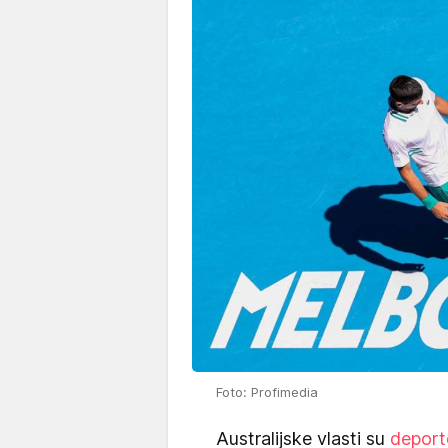
Foto: Profimedia
Australijske vlasti su
deport