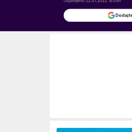
Objavljeno 22.01.2022. 8:05h
Dodajt