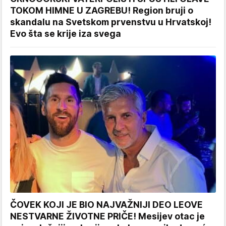
TOKOM HIMNE U ZAGREBU! Region bruji o
skandalu na Svetskom prvenstvu u Hrvatskoj!
Evo šta se krije iza svega
ČOVEK KOJI JE BIO NAJVAŽNIJI DEO LEOVE
NESTVARNE ŽIVOTNE PRIČE! Mesijev otac je