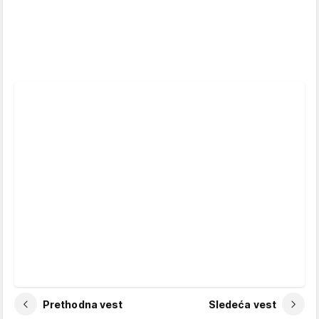
Prethodna vest
Sledeća vest