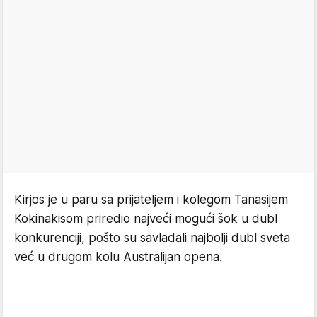
Kirjos je u paru sa prijateljem i kolegom Tanasijem
Kokinakisom priredio najveći mogući šok u dubl
konkurenciji, pošto su savladali najbolji dubl sveta
već u drugom kolu Australijan opena.