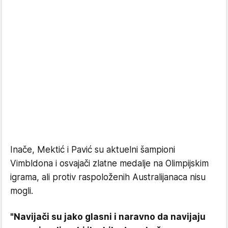
Inače, Mektić i Pavić su aktuelni šampioni
Vimbldona i osvajači zlatne medalje na Olimpijskim
igrama, ali protiv raspoloženih Australijanaca nisu
mogli.
"Navijači su jako glasni i naravno da navijaju