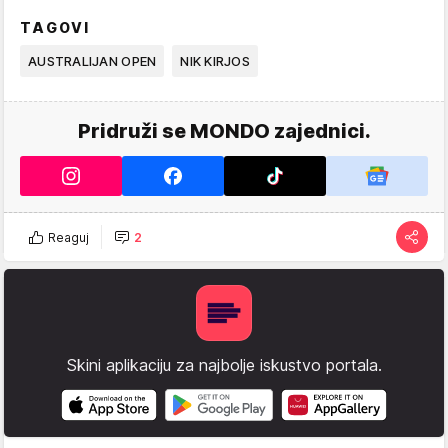
TAGOVI
AUSTRALIJAN OPEN
NIK KIRJOS
Pridruži se MONDO zajednici.
Reaguj
2
Skini aplikaciju za najbolje iskustvo portala.