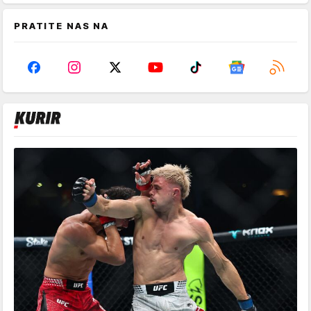
PRATITE NAS NA