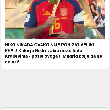
NIKO NIKADA OVAKO NIJE PONIZIO VELIKI
REAL! Kako je Rodri zabio nož u leđa
Kraljevima - posle ovoga u Madrid bolje da ne
dolazi!