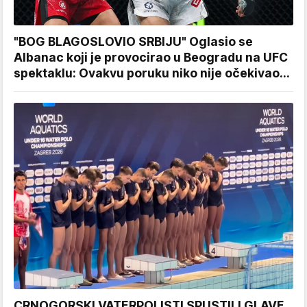
"BOG BLAGOSLOVIO SRBIJU" Oglasio se
Albanac koji je provocirao u Beogradu na UFC
spektaklu: Ovakvu poruku niko nije očekivao...
CRNOGORSKI VATERPOLISTI SPUSTILI GLAVE