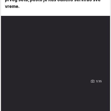
vreme.
1/35