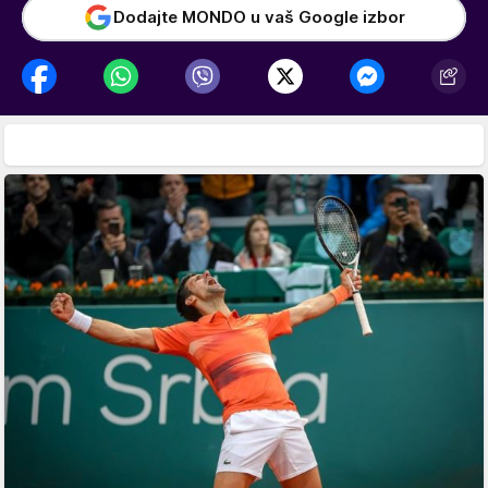
Dodajte MONDO u vaš Google izbor