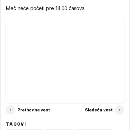
Meč neće početi pre 14.00 časova.
Prethodna vest
Sledeća vest
TAGOVI