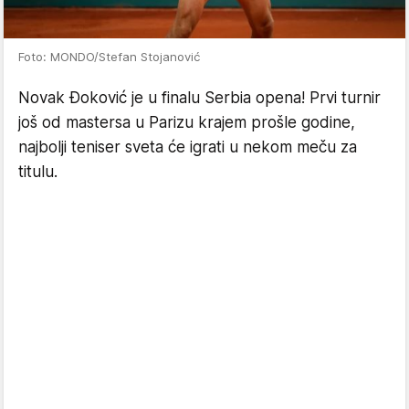
Foto: MONDO/Stefan Stojanović
Novak Đoković je u finalu Serbia opena! Prvi turnir
još od mastersa u Parizu krajem prošle godine,
najbolji teniser sveta će igrati u nekom meču za
titulu.