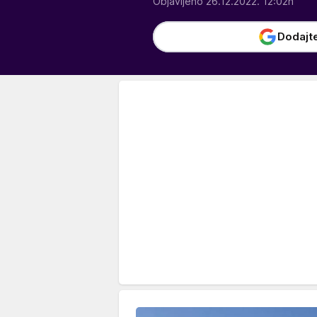
Objavljeno 26.12.2022. 12:02h
Dodajt