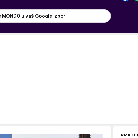
e MONDO u vaš Google izbor
PRATI