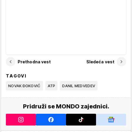
Prethodna vest
Sledeća vest
TAGOVI
NOVAK ĐOKOVIĆ
ATP
DANIL MEDVEDEV
Pridruži se MONDO zajednici.