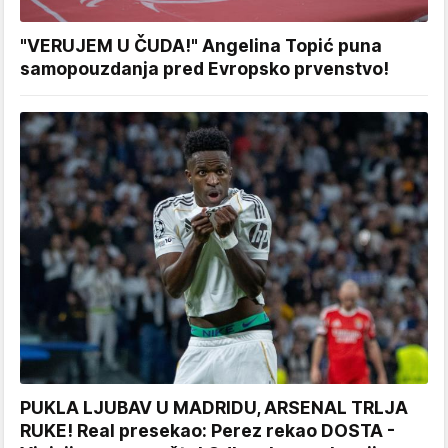
"VERUJEM U ČUDA!" Angelina Topić puna
samopouzdanja pred Evropsko prvenstvo!
PUKLA LJUBAV U MADRIDU, ARSENAL TRLJA
RUKE! Real presekao: Perez rekao DOSTA -