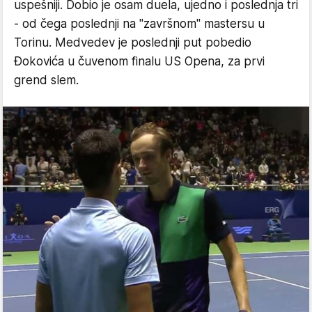
uspešniji. Dobio je osam duela, ujedno i poslednja tri
- od čega poslednji na "završnom" mastersu u
Torinu. Medvedev je poslednji put pobedio
Đokovića u čuvenom finalu US Opena, za prvi
grend slem.