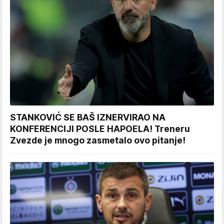
STANKOVIĆ SE BAŠ IZNERVIRAO NA
KONFERENCIJI POSLE HAPOELA! Treneru
Zvezde je mnogo zasmetalo ovo pitanje!