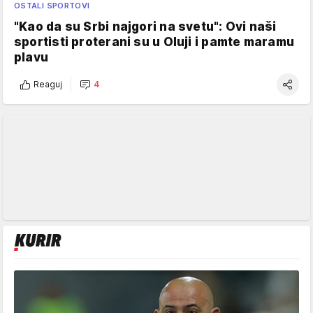
OSTALI SPORTOVI
"Kao da su Srbi najgori na svetu": Ovi naši
sportisti proterani su u Oluji i pamte maramu
plavu
Reaguj
4