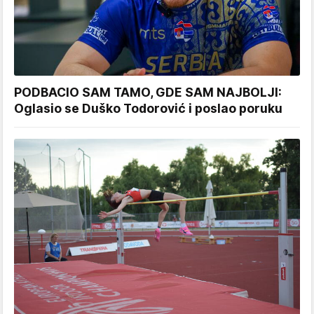
PODBACIO SAM TAMO, GDE SAM NAJBOLJI:
Oglasio se Duško Todorović i poslao poruku