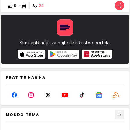
Reaguj
24
Skini aplikaciju za najbolje iskustvo portala.
PRATITE NAS NA
MONDO TEMA