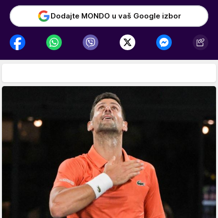
Dodajte MONDO u vaš Google izbor