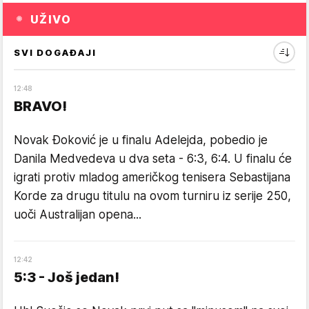
UŽIVO
SVI DOGAĐAJI
12
:
48
BRAVO!
Novak Đoković je u finalu Adelejda, pobedio je
Danila Medvedeva u dva seta - 6:3, 6:4. U finalu će
igrati protiv mladog američkog tenisera Sebastijana
Korde za drugu titulu na ovom turniru iz serije 250,
uoči Australijan opena...
12
:
42
5:3 - Još jedan!