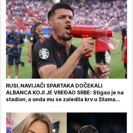
RUSI, NAVIJAČI SPARTAKA DOČEKALI
ALBANCA KOJI JE VREĐAO SRBE: Stigao je na
stadion, a onda mu se zaledila krv u žilama...