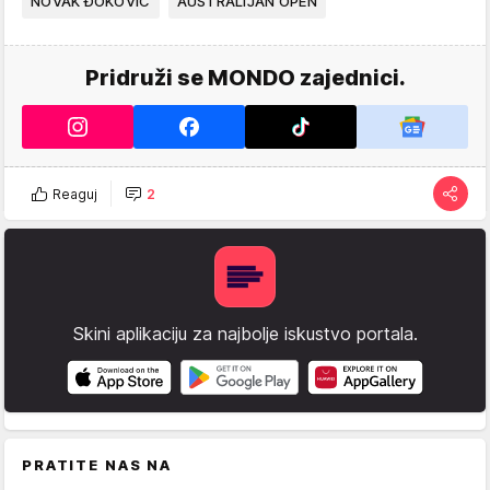
NOVAK ĐOKOVIĆ
AUSTRALIJAN OPEN
Pridruži se MONDO zajednici.
Reaguj
2
Skini aplikaciju za najbolje iskustvo portala.
PRATITE NAS NA