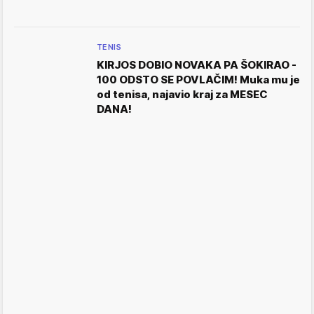
TENIS
KIRJOS DOBIO NOVAKA PA ŠOKIRAO -
100 ODSTO SE POVLAČIM! Muka mu je
od tenisa, najavio kraj za MESEC
DANA!