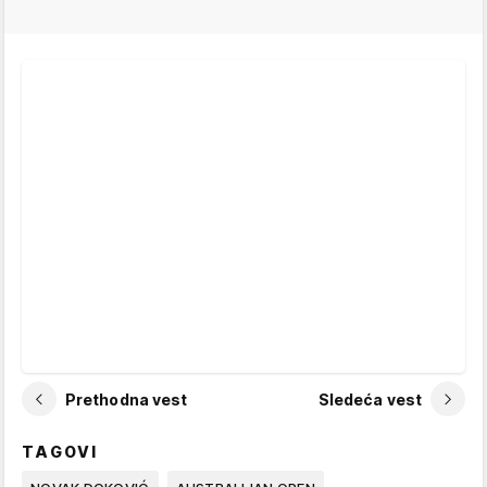
Prethodna vest
Sledeća vest
TAGOVI