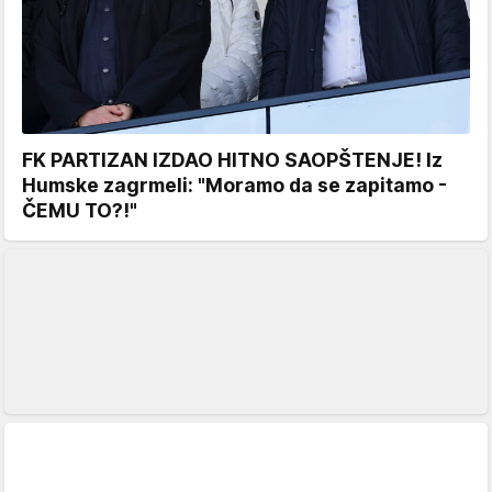
FK PARTIZAN IZDAO HITNO SAOPŠTENJE! Iz
Humske zagrmeli: "Moramo da se zapitamo -
ČEMU TO?!"