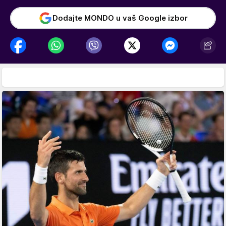
Dodajte MONDO u vaš Google izbor