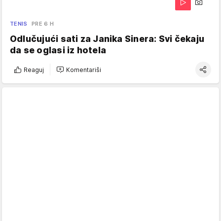
TENIS
PRE 6 H
Odlučujući sati za Janika Sinera: Svi čekaju
da se oglasi iz hotela
Reaguj
Komentariši