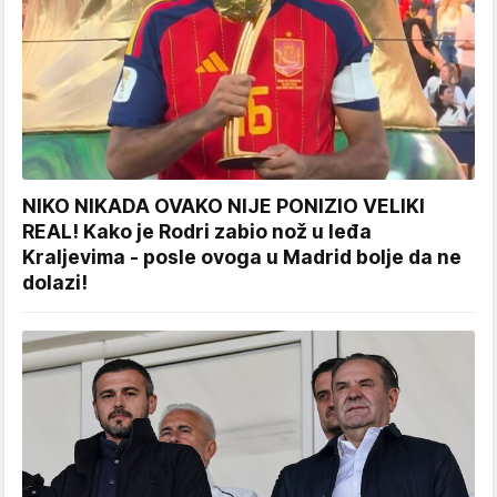
NIKO NIKADA OVAKO NIJE PONIZIO VELIKI
REAL! Kako je Rodri zabio nož u leđa
Kraljevima - posle ovoga u Madrid bolje da ne
dolazi!