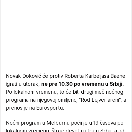
Novak Đoković će protiv Roberta Karbeljasa Baene
igrati u utorak,
ne pre 10.30 po vremenu u Srbiji
.
Po lokalnom vremenu, to će biti drugi meč noćnog
programa na njegovoj omiljenoj "Rod Lejver areni", a
prenos je na Eurosportu.
Noćni program u Melburnu počinje u 19 časova po
lokalnom vremenu, što je devet ujutru u Srbiji, a od