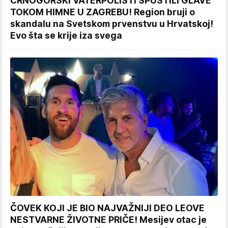
CRNOGORSKI VATERPOLISTI SPUSTILI GLAVE
TOKOM HIMNE U ZAGREBU! Region bruji o
skandalu na Svetskom prvenstvu u Hrvatskoj!
Evo šta se krije iza svega
ČOVEK KOJI JE BIO NAJVAŽNIJI DEO LEOVE
NESTVARNE ŽIVOTNE PRIČE! Mesijev otac je