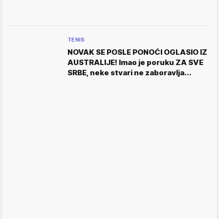
TENIS
NOVAK SE POSLE PONOĆI OGLASIO IZ
AUSTRALIJE! Imao je poruku ZA SVE
SRBE, neke stvari ne zaboravlja...