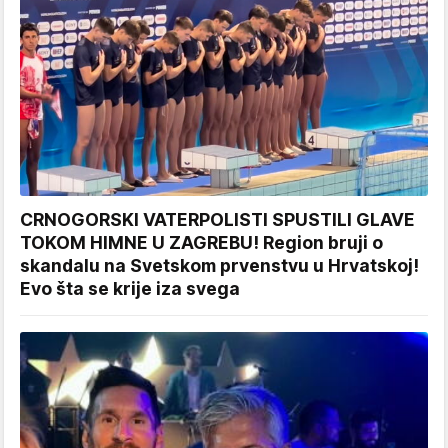
CRNOGORSKI VATERPOLISTI SPUSTILI GLAVE
TOKOM HIMNE U ZAGREBU! Region bruji o
skandalu na Svetskom prvenstvu u Hrvatskoj!
Evo šta se krije iza svega