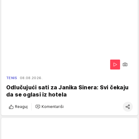
TENIS
08.08.2026.
Odlučujući sati za Janika Sinera: Svi čekaju
da se oglasi iz hotela
Reaguj
Komentariši