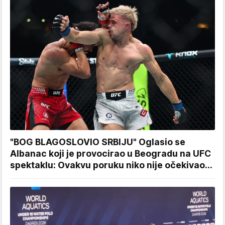
"BOG BLAGOSLOVIO SRBIJU" Oglasio se
Albanac koji je provocirao u Beogradu na UFC
spektaklu: Ovakvu poruku niko nije očekivao...