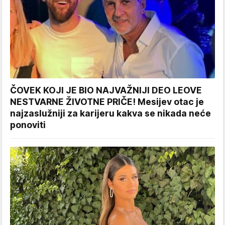
ČOVEK KOJI JE BIO NAJVAŽNIJI DEO LEOVE
NESTVARNE ŽIVOTNE PRIČE! Mesijev otac je
najzaslužniji za karijeru kakva se nikada neće
ponoviti