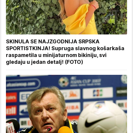
SKINULA SE NAJZGODNIJA SRPSKA
SPORTISTKINJA! Supruga slavnog košarkaša
raspametila u minijaturnom bikiniju, svi
gledaju u jedan detalj! (FOTO)