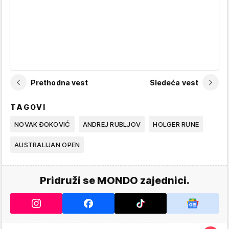
Prethodna vest
Sledeća vest
TAGOVI
NOVAK ĐOKOVIĆ
ANDREJ RUBLJOV
HOLGER RUNE
AUSTRALIJAN OPEN
Pridruži se MONDO zajednici.