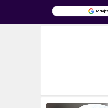
Dodajt