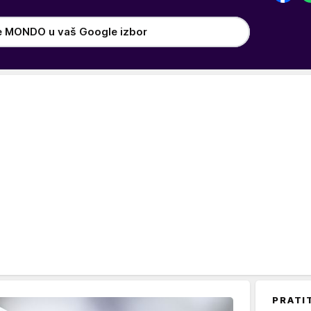
e MONDO u vaš Google izbor
PRATI