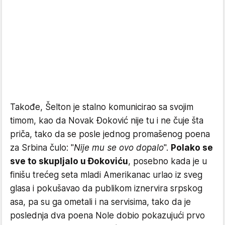
Takođe, Šelton je stalno komunicirao sa svojim
timom, kao da Novak Đoković nije tu i ne čuje šta
priča, tako da se posle jednog promašenog poena
za Srbina čulo: "
Nije mu se ovo dopalo
".
Polako se
sve to skupljalo u Đokoviću
, posebno kada je u
finišu trećeg seta mladi Amerikanac urlao iz sveg
glasa i pokušavao da publikom iznervira srpskog
asa, pa su ga ometali i na servisima, tako da je
poslednja dva poena Nole dobio pokazujući prvo