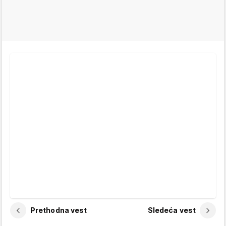
Prethodna vest
Sledeća vest