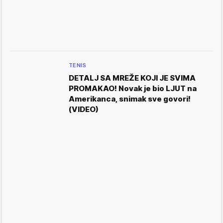
TENIS
DETALJ SA MREŽE KOJI JE SVIMA
PROMAKAO! Novak je bio LJUT na
Amerikanca, snimak sve govori!
(VIDEO)