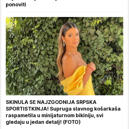
ponoviti
SKINULA SE NAJZGODNIJA SRPSKA
SPORTISTKINJA! Supruga slavnog košarkaša
raspametila u minijaturnom bikiniju, svi
gledaju u jedan detalj! (FOTO)