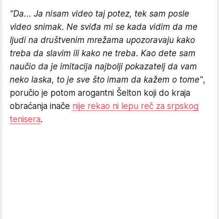
"Da... Ja nisam video taj potez, tek sam posle
video snimak. Ne sviđa mi se kada vidim da me
ljudi na društvenim mrežama upozoravaju kako
treba da slavim ili kako ne treba. Kao dete sam
naučio da je imitacija najbolji pokazatelj da vam
neko laska, to je sve što imam da kažem o tome"
,
poručio je potom arogantni Šelton koji do kraja
obraćanja inače
nije rekao ni lepu reč za srpskog
tenisera
.