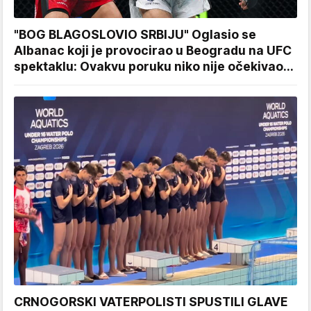
"BOG BLAGOSLOVIO SRBIJU" Oglasio se
Albanac koji je provocirao u Beogradu na UFC
spektaklu: Ovakvu poruku niko nije očekivao...
CRNOGORSKI VATERPOLISTI SPUSTILI GLAVE