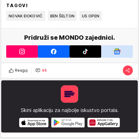
TAGOVI
NOVAK ĐOKOVIĆ
BEN ŠELTON
US OPEN
Pridruži se MONDO zajednici.
Reaguj
44
Skini aplikaciju za najbolje iskustvo portala.