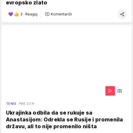
evropsko zlato
3
·
Reaguj
Komentariši
TENIS
PRE 22 H
Ukrajinka odbila da se rukuje sa
Anastasijom: Odrekla se Rusije i promenila
državu, ali to nije promenilo ništa