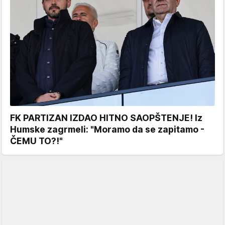
FK PARTIZAN IZDAO HITNO SAOPŠTENJE! Iz
Humske zagrmeli: "Moramo da se zapitamo -
ČEMU TO?!"