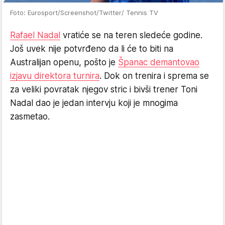
Foto: Eurosport/Screenshot/Twitter/ Tennis TV
Rafael Nadal
vratiće se na teren sledeće godine.
Još uvek nije potvrđeno da li će to biti na
Australijan openu, pošto je
Španac demantovao
izjavu direktora turnira
. Dok on trenira i sprema se
za veliki povratak njegov stric i bivši trener Toni
Nadal dao je jedan intervju koji je mnogima
zasmetao.