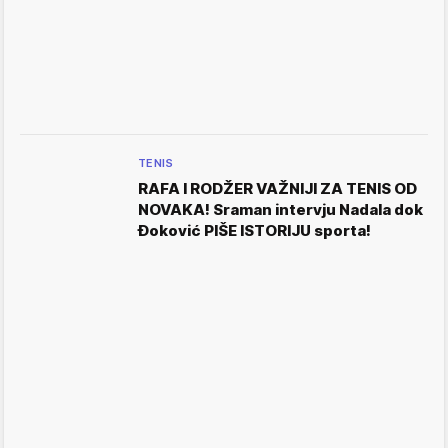
TENIS
RAFA I RODŽER VAŽNIJI ZA TENIS OD
NOVAKA! Sraman intervju Nadala dok
Đoković PIŠE ISTORIJU sporta!