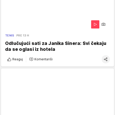
TENIS
PRE 13 H
Odlučujući sati za Janika Sinera: Svi čekaju
da se oglasi iz hotela
Reaguj
Komentariši