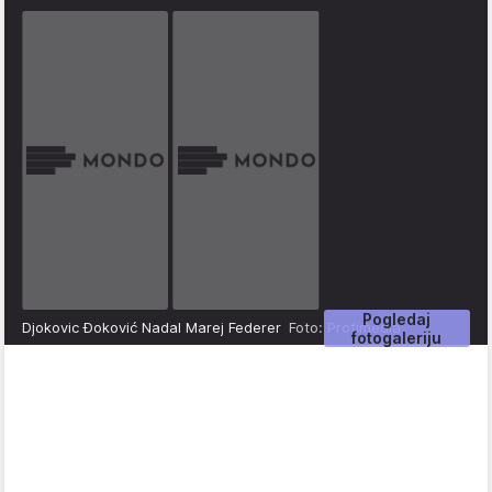
Pogledaj
Djokovic Đoković Nadal Marej Federer
Foto: Profimedia
fotogaleriju