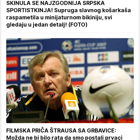
SKINULA SE NAJZGODNIJA SRPSKA
SPORTISTKINJA! Supruga slavnog košarkaša
raspametila u minijaturnom bikiniju, svi
gledaju u jedan detalj! (FOTO)
FILMSKA PRIČA ŠTRAUSA SA GRBAVICE:
Možda ne bi bilo rata da smo postali prvaci