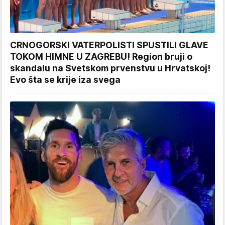
CRNOGORSKI VATERPOLISTI SPUSTILI GLAVE
TOKOM HIMNE U ZAGREBU! Region bruji o
skandalu na Svetskom prvenstvu u Hrvatskoj!
Evo šta se krije iza svega