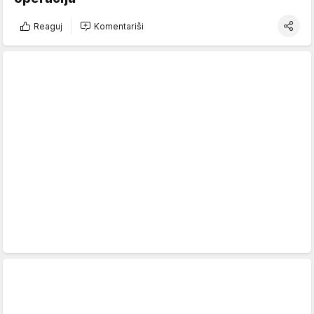
Reaguj
Komentariši