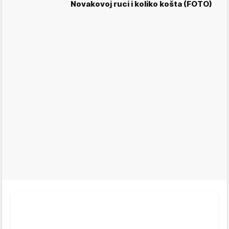
Novakovoj ruci i koliko košta (FOTO)