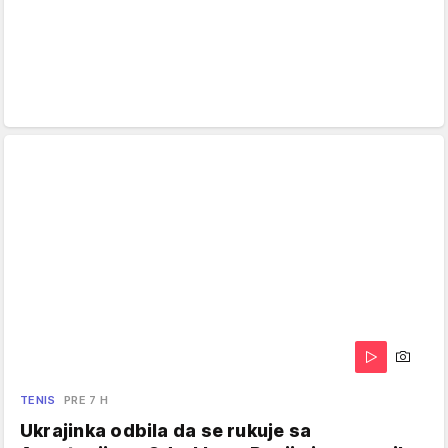
TENIS
PRE 7 H
Ukrajinka odbila da se rukuje sa