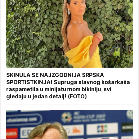
SKINULA SE NAJZGODNIJA SRPSKA
SPORTISTKINJA! Supruga slavnog košarkaša
raspametila u minijaturnom bikiniju, svi
gledaju u jedan detalj! (FOTO)