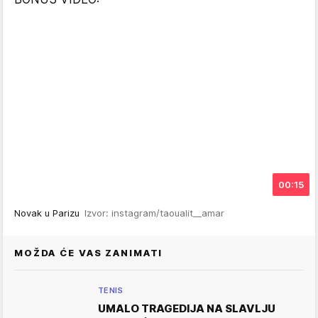
00:15
Novak u Parizu
Izvor: instagram/taoualit__amar
MOŽDA ĆE VAS ZANIMATI
TENIS
UMALO TRAGEDIJA NA SLAVLJU