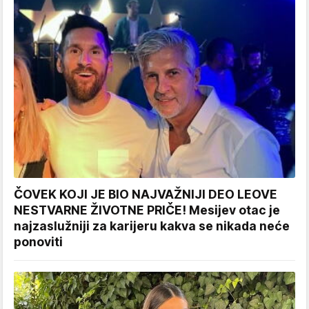
ČOVEK KOJI JE BIO NAJVAŽNIJI DEO LEOVE
NESTVARNE ŽIVOTNE PRIČE! Mesijev otac je
najzaslužniji za karijeru kakva se nikada neće
ponoviti