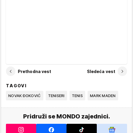
Prethodna vest
Sledeća vest
TAGOVI
NOVAK ĐOKOVIĆ
TENISERI
TENIS
MARK MADEN
Pridruži se MONDO zajednici.