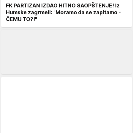
FK PARTIZAN IZDAO HITNO SAOPŠTENJE! Iz
Humske zagrmeli: "Moramo da se zapitamo -
ČEMU TO?!"