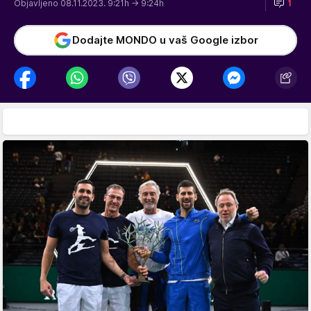
Objavljeno 08.11.2023. 9:21h
→ 9:24h
1
Dodajte MONDO u vaš Google izbor