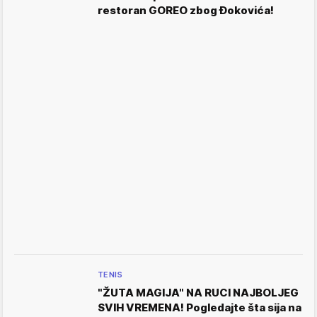
restoran GOREO zbog Đokovića!
TENIS
"ŽUTA MAGIJA" NA RUCI NAJBOLJEG
SVIH VREMENA! Pogledajte šta sija na