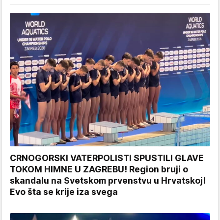
CRNOGORSKI VATERPOLISTI SPUSTILI GLAVE
TOKOM HIMNE U ZAGREBU! Region bruji o
skandalu na Svetskom prvenstvu u Hrvatskoj!
Evo šta se krije iza svega