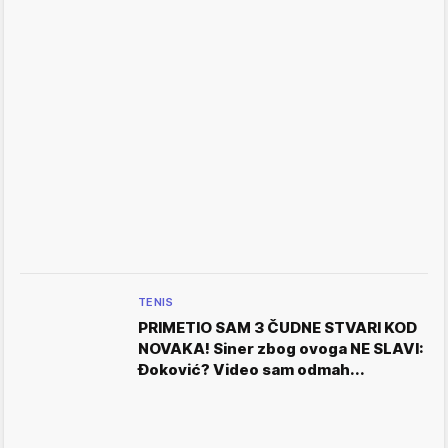
TENIS
PRIMETIO SAM 3 ČUDNE STVARI KOD
NOVAKA! Siner zbog ovoga NE SLAVI:
Đoković? Video sam odmah...