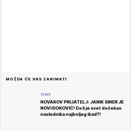
MOŽDA ĆE VAS ZANIMATI
TENIS
NOVAKOV PRIJATELJ: JANIK SINER JE
NOVI ĐOKOVIĆ! Da li je svet dočekao
naslednika najboljeg ikad?!