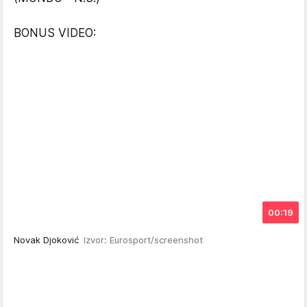
BONUS VIDEO:
00:19
Novak Djoković
Izvor: Eurosport/screenshot