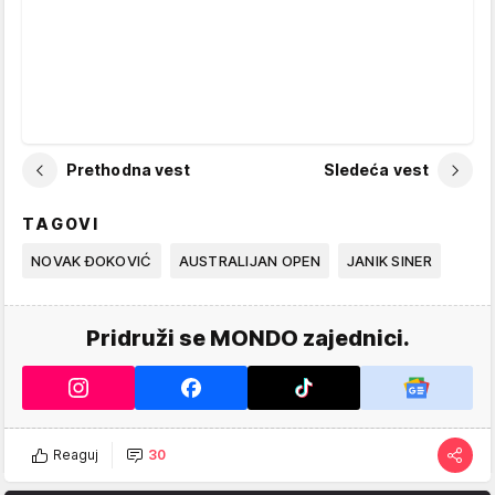
Prethodna vest
Sledeća vest
TAGOVI
NOVAK ĐOKOVIĆ
AUSTRALIJAN OPEN
JANIK SINER
Pridruži se MONDO zajednici.
Reaguj
30