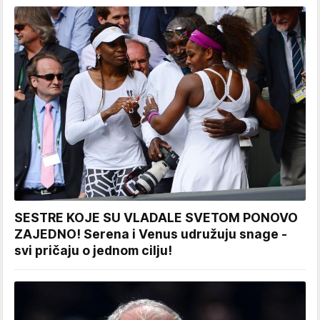
SESTRE KOJE SU VLADALE SVETOM PONOVO
ZAJEDNO! Serena i Venus udružuju snage -
svi pričaju o jednom cilju!