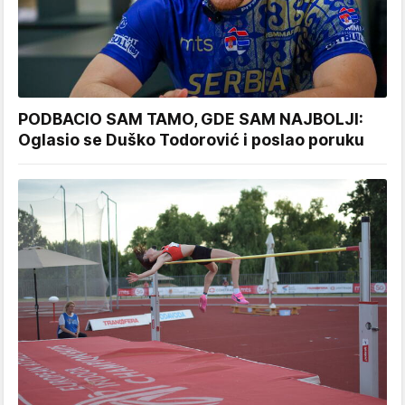
PODBACIO SAM TAMO, GDE SAM NAJBOLJI:
Oglasio se Duško Todorović i poslao poruku