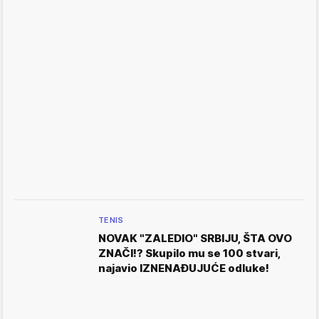
TENIS
NOVAK "ZALEDIO" SRBIJU, ŠTA OVO
ZNAČI!? Skupilo mu se 100 stvari,
najavio IZNENAĐUJUĆE odluke!