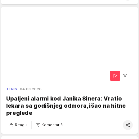
TENIS
04.08.2026.
Upaljeni alarmi kod Janika Sinera: Vratio
lekara sa godišnjeg odmora, išao na hitne
preglede
Reaguj
Komentariši