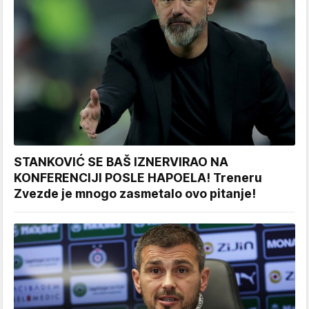
STANKOVIĆ SE BAŠ IZNERVIRAO NA
KONFERENCIJI POSLE HAPOELA! Treneru
Zvezde je mnogo zasmetalo ovo pitanje!