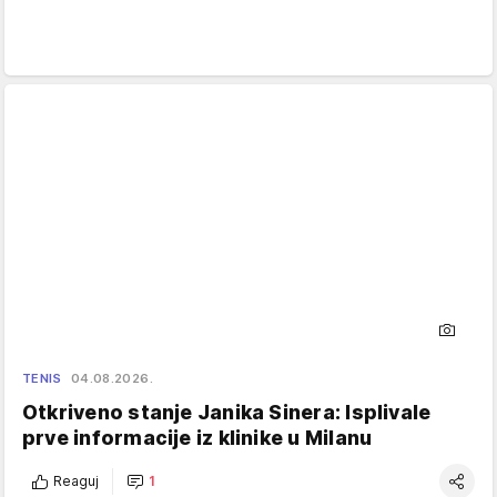
TENIS
04.08.2026.
Otkriveno stanje Janika Sinera: Isplivale
prve informacije iz klinike u Milanu
Reaguj
1