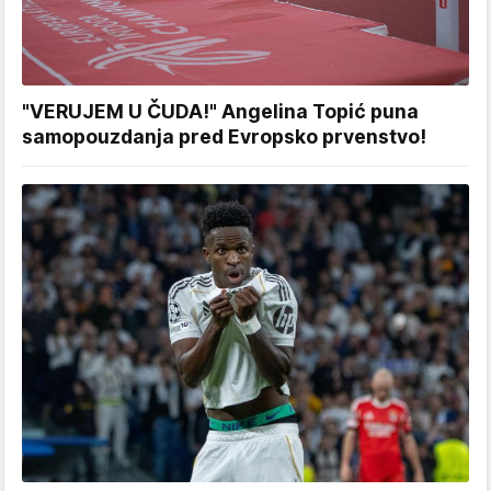
"VERUJEM U ČUDA!" Angelina Topić puna
samopouzdanja pred Evropsko prvenstvo!