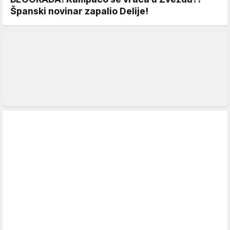
Španski novinar zapalio Delije!