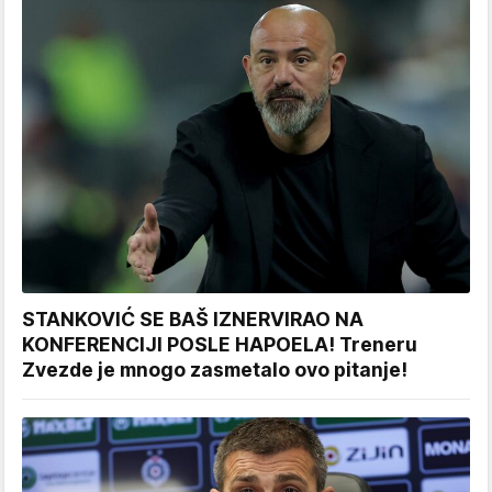
STANKOVIĆ SE BAŠ IZNERVIRAO NA
KONFERENCIJI POSLE HAPOELA! Treneru
Zvezde je mnogo zasmetalo ovo pitanje!