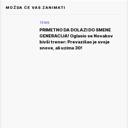
MOŽDA ĆE VAS ZANIMATI
TENIS
PRIMETNO DA DOLAZI DO SMENE
GENERACIJA! Oglasio se Novakov
bivši trener: Prevazišao je svoje
snove, ali uzima 30!