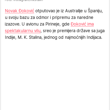
Novak Đoković
otputovao je iz Australije u Španiju,
u svoju bazu za odmor i pripremu za naredne
izazove. U avionu za Pirineje, gde
Đoković ima
spektakularnu vilu
, sreo je premijera države sa juga
Indije, M. K. Stalina, jednog od najmoćnijih Indijaca.