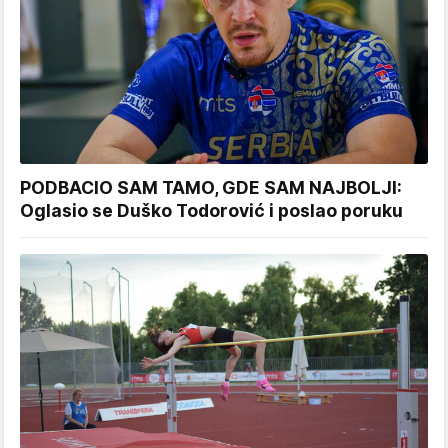
PODBACIO SAM TAMO, GDE SAM NAJBOLJI:
Oglasio se Duško Todorović i poslao poruku