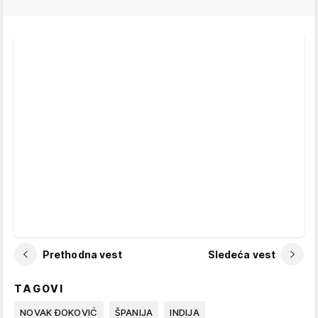
Prethodna vest
Sledeća vest
TAGOVI
NOVAK ĐOKOVIĆ
ŠPANIJA
INDIJA