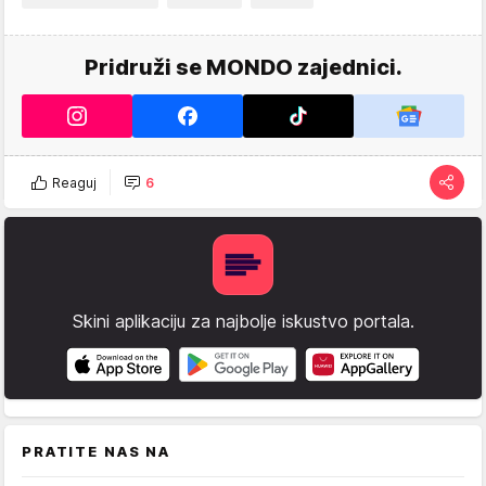
Pridruži se MONDO zajednici.
Reaguj
6
Skini aplikaciju za najbolje iskustvo portala.
PRATITE NAS NA