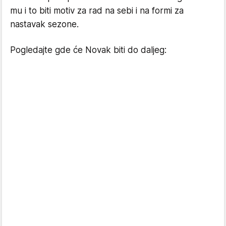
mu i to biti motiv za rad na sebi i na formi za
nastavak sezone.
Pogledajte gde će Novak biti do daljeg: