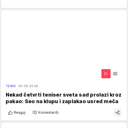
TENIS
05.08.2026.
Nekad četvrti teniser sveta sad prolazi kroz
pakao: Seo na klupu i zaplakao usred meča
Reaguj
Komentariši