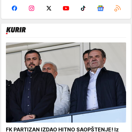
FK PARTIZAN IZDAO HITNO SAOPŠTENJE! Iz