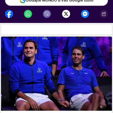
Dodajte MONDO u vaš Google izbor