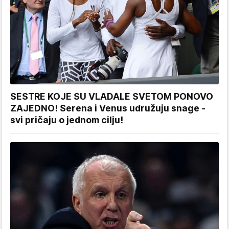
SESTRE KOJE SU VLADALE SVETOM PONOVO
ZAJEDNO! Serena i Venus udružuju snage -
svi pričaju o jednom cilju!