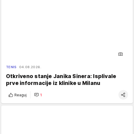
TENIS
04.08.2026.
Otkriveno stanje Janika Sinera: Isplivale
prve informacije iz klinike u Milanu
Reaguj
1