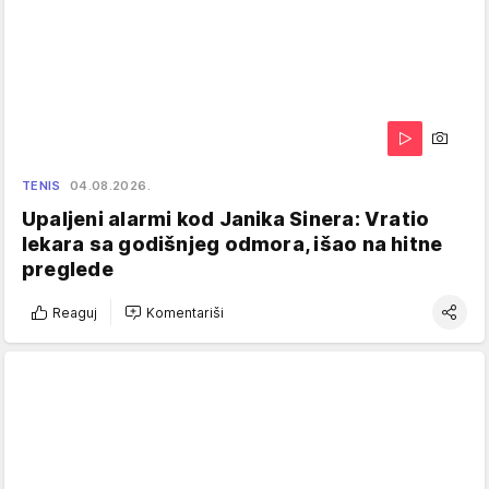
TENIS
04.08.2026.
Upaljeni alarmi kod Janika Sinera: Vratio
lekara sa godišnjeg odmora, išao na hitne
preglede
Reaguj
Komentariši