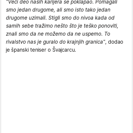
"Veći deo naših karijera se poklapao. Pomagali
smo jedan drugome, ali smo isto tako jedan
drugome uzimali. Stigli smo do nivoa kada od
samih sebe tražimo nešto što je teško ponoviti,
znali smo da ne možemo da ne uspemo. To
rivalstvo nas je guralo do krajnjih granica"
, dodao
je španski teniser o Švajcarcu.