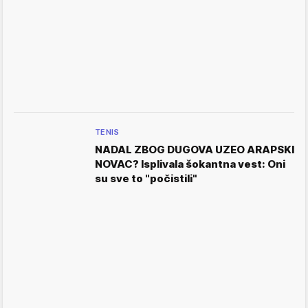
TENIS
NADAL ZBOG DUGOVA UZEO ARAPSKI
NOVAC? Isplivala šokantna vest: Oni
su sve to "počistili"