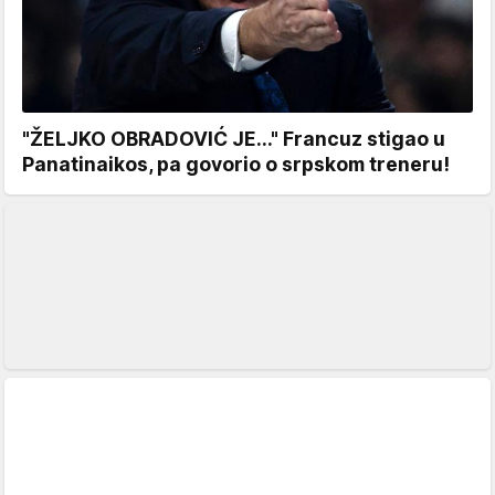
"ŽELJKO OBRADOVIĆ JE..." Francuz stigao u
Panatinaikos, pa govorio o srpskom treneru!