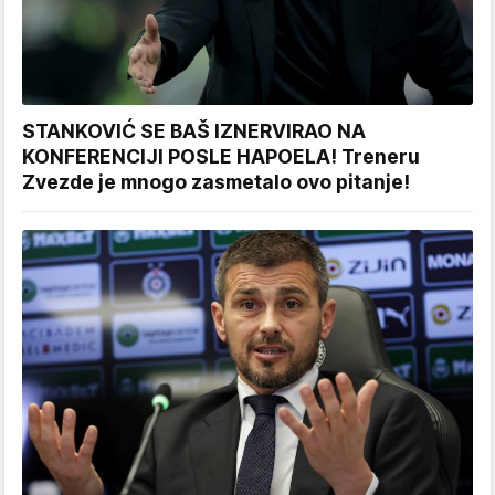
STANKOVIĆ SE BAŠ IZNERVIRAO NA
KONFERENCIJI POSLE HAPOELA! Treneru
Zvezde je mnogo zasmetalo ovo pitanje!