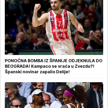
PONOĆNA BOMBA IZ ŠPANIJE ODJEKNULA DO
BEOGRADA! Kampaco se vraća u Zvezdu?!
Španski novinar zapalio Delije!