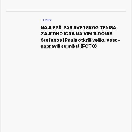
TENIS
NAJLEPŠI PAR SVETSKOG TENISA
ZAJEDNO IGRA NA VIMBLDONU!
Stefanos i Paula otkrili veliku vest -
napravili su miks! (FOTO)