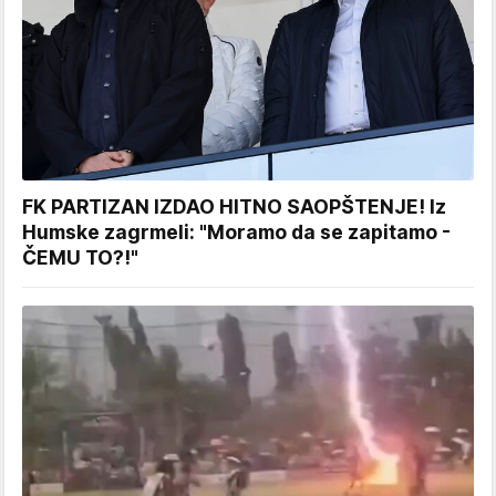
FK PARTIZAN IZDAO HITNO SAOPŠTENJE! Iz
Humske zagrmeli: "Moramo da se zapitamo -
ČEMU TO?!"