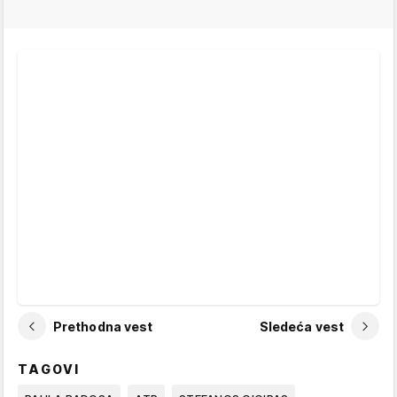
Prethodna vest
Sledeća vest
TAGOVI