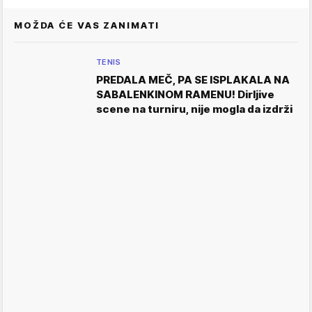
MOŽDA ĆE VAS ZANIMATI
TENIS
PREDALA MEČ, PA SE ISPLAKALA NA
SABALENKINOM RAMENU! Dirljive
scene na turniru, nije mogla da izdrži