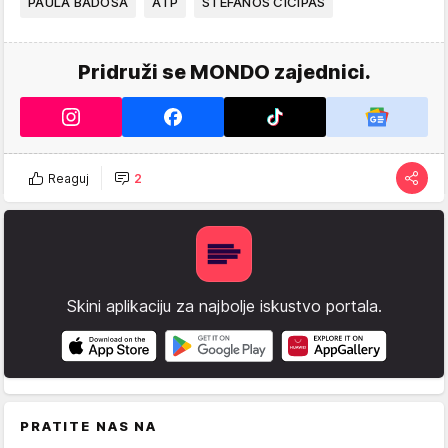
PAULA BADOSA
ATP
STEFANOS CICIPAS
Pridruži se MONDO zajednici.
Reaguj
2
Skini aplikaciju za najbolje iskustvo portala.
PRATITE NAS NA