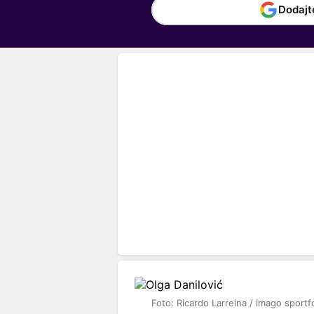
Dodajt
Foto: Ricardo Larreina / imago sportf