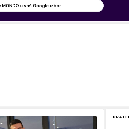
e MONDO u vaš Google izbor
PRATI