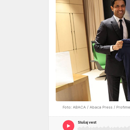
Foto: ABACA / Abaca Press / Profim
Slušaj vest