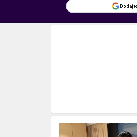
Dodajt