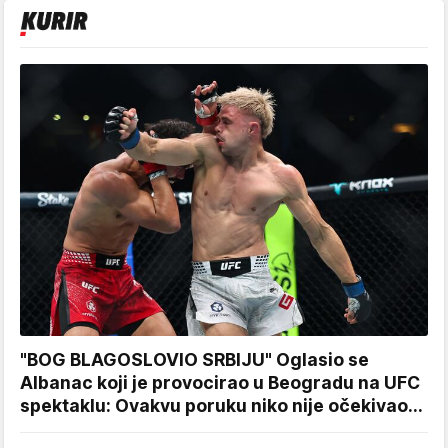
"BOG BLAGOSLOVIO SRBIJU" Oglasio se
Albanac koji je provocirao u Beogradu na UFC
spektaklu: Ovakvu poruku niko nije očekivao...