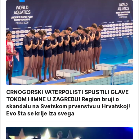
CRNOGORSKI VATERPOLISTI SPUSTILI GLAVE
TOKOM HIMNE U ZAGREBU! Region bruji o
skandalu na Svetskom prvenstvu u Hrvatskoj!
Evo šta se krije iza svega