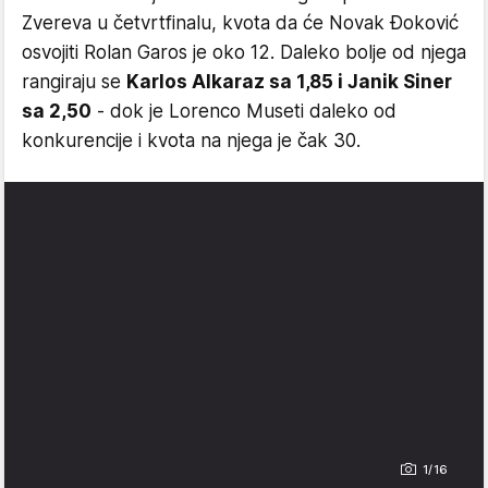
Zvereva u četvrtfinalu, kvota da će Novak Đoković
osvojiti Rolan Garos je oko 12. Daleko bolje od njega
rangiraju se
Karlos Alkaraz sa 1,85 i Janik Siner
sa 2,50
- dok je Lorenco Museti daleko od
konkurencije i kvota na njega je čak 30.
1/16