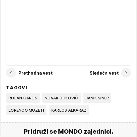
Prethodna vest
Sledeća vest
TAGOVI
ROLAN GAROS
NOVAK ĐOKOVIĆ
JANIK SINER
LORENCO MUZETI
KARLOS ALKARAZ
Pridruži se MONDO zajednici.