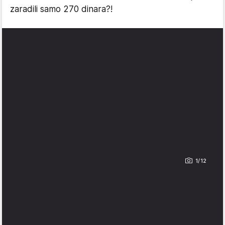
zaradili samo 270 dinara?!
1/12