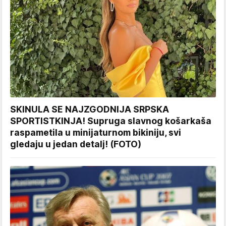
SKINULA SE NAJZGODNIJA SRPSKA
SPORTISTKINJA! Supruga slavnog košarkaša
raspametila u minijaturnom bikiniju, svi
gledaju u jedan detalj! (FOTO)