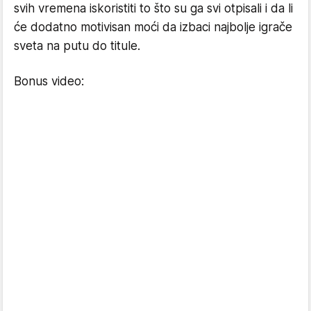
svih vremena iskoristiti to što su ga svi otpisali i da li
će dodatno motivisan moći da izbaci najbolje igrače
sveta na putu do titule.
Bonus video: