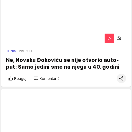
TENIS
PRE 2 H
Ne, Novaku Đokoviću se nije otvorio auto-
put: Samo jedini sme na njega u 40. godini
Reaguj
Komentariši