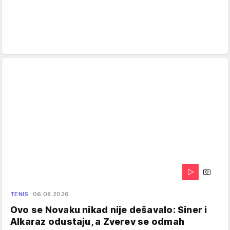
TENIS
06.08.2026.
Ovo se Novaku nikad nije dešavalo: Siner i
Alkaraz odustaju, a Zverev se odmah