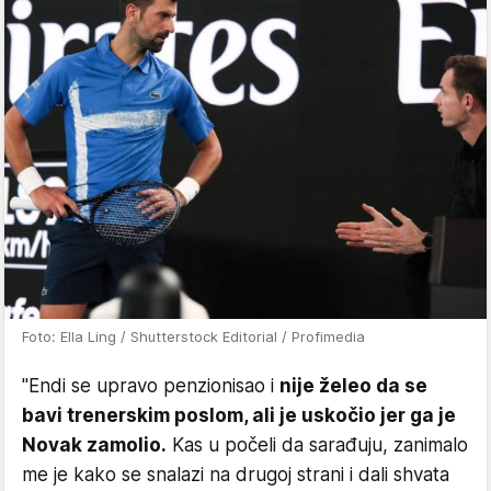
Foto: Ella Ling / Shutterstock Editorial / Profimedia
"Endi se upravo penzionisao i
nije želeo da se
bavi trenerskim poslom, ali je uskočio jer ga je
Novak zamolio.
Kas u počeli da sarađuju, zanimalo
me je kako se snalazi na drugoj strani i dali shvata