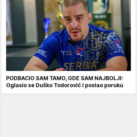
PODBACIO SAM TAMO, GDE SAM NAJBOLJI:
Oglasio se Duško Todorović i poslao poruku