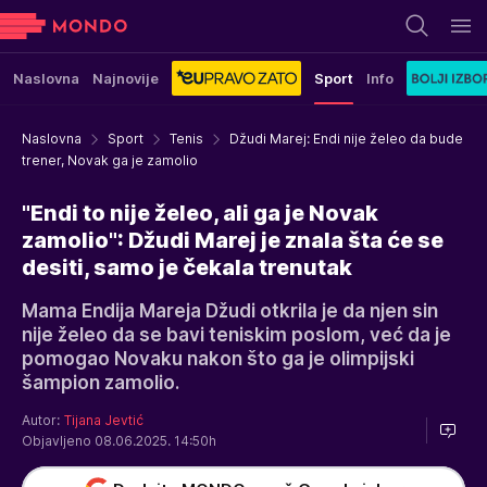
Naslovna
Najnovije
Sport
Info
Naslovna
Sport
Tenis
Džudi Marej: Endi nije želeo da bude
trener, Novak ga je zamolio
"Endi to nije želeo, ali ga je Novak
zamolio": Džudi Marej je znala šta će se
desiti, samo je čekala trenutak
Mama Endija Mareja Džudi otkrila je da njen sin
nije želeo da se bavi teniskim poslom, već da je
pomogao Novaku nakon što ga je olimpijski
šampion zamolio.
Autor:
Tijana Jevtić
Objavljeno 08.06.2025. 14:50h