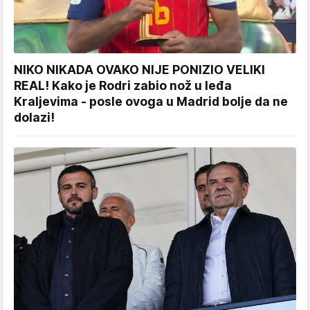
NIKO NIKADA OVAKO NIJE PONIZIO VELIKI
REAL! Kako je Rodri zabio nož u leđa
Kraljevima - posle ovoga u Madrid bolje da ne
dolazi!