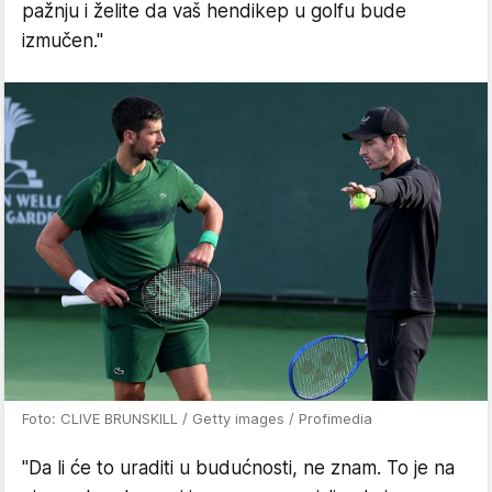
pažnju i želite da vaš hendikep u golfu bude
izmučen."
Foto: CLIVE BRUNSKILL / Getty images / Profimedia
"Da li će to uraditi u budućnosti, ne znam. To je na