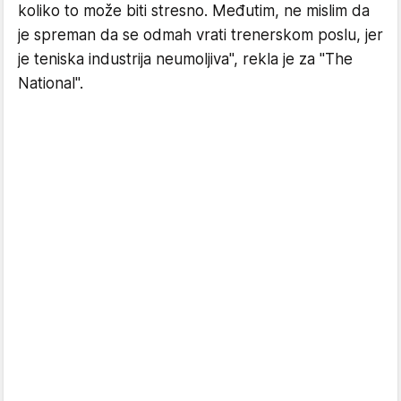
koliko to može biti stresno. Međutim, ne mislim da
je spreman da se odmah vrati trenerskom poslu, jer
je teniska industrija neumoljiva", rekla je za "The
National".