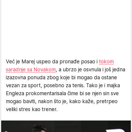
Već je Marej uspeo da pronađe posao i
tokom
saradnje sa Novakom
, a ubrzo je osvnula i još jedna
izazovna ponuda zbog koje bi mogao da ostane
vezan za sport, posebno za tenis. Tako je i majka
Engleza prokomentarisala čime bi se njen sin sve
mogao baviti, nakon što je, kako kaže, pretrpeo
veliki stres kao trener.