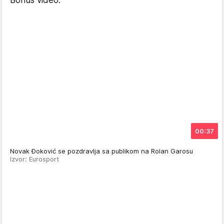
Bonus video:
00:37
Novak Đoković se pozdravlja sa publikom na Rolan Garosu
Izvor: Eurosport