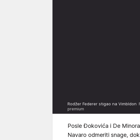
Rodžer Federer stigao na Vimbldon
premium
Posle Đokovića i De Minora
Navaro odmeriti snage, dok