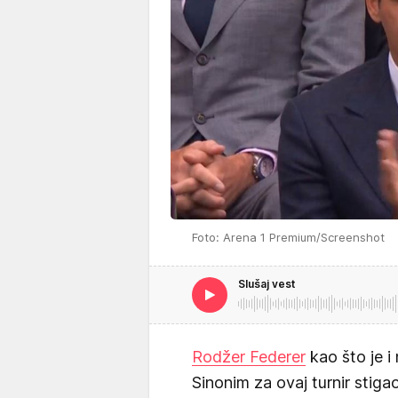
Foto: Arena 1 Premium/Screenshot
Slušaj vest
Rodžer Federer
kao što je i 
Sinonim za ovaj turnir stig