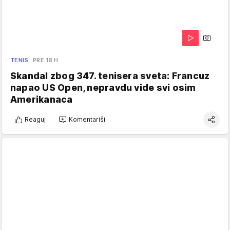
TENIS
PRE 18 H
Skandal zbog 347. tenisera sveta: Francuz
napao US Open, nepravdu vide svi osim
Amerikanaca
Reaguj
Komentariši