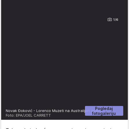
1/6
Pogledaj
Novak Đoković - Lorenco Muzeti na Australijan openu
fotogaleriju
Foto: EPA/JOEL CARRETT