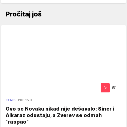
Pročitaj još
TENIS
PRE 15 H
Ovo se Novaku nikad nije dešavalo: Siner i
Alkaraz odustaju, a Zverev se odmah
"raspao"