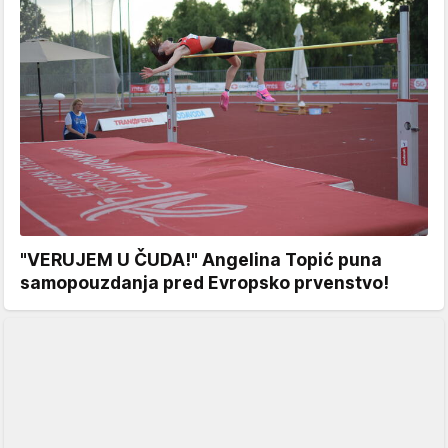
"VERUJEM U ČUDA!" Angelina Topić puna
samopouzdanja pred Evropsko prvenstvo!