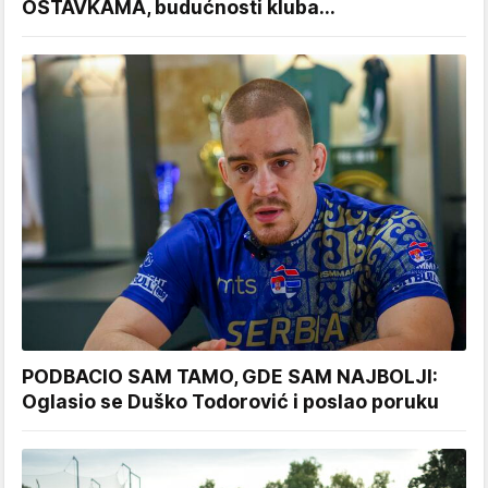
OSTAVKAMA, budućnosti kluba...
PODBACIO SAM TAMO, GDE SAM NAJBOLJI:
Oglasio se Duško Todorović i poslao poruku