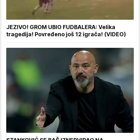
JEZIVO! GROM UBIO FUDBALERA: Velika
tragedija! Povređeno još 12 igrača! (VIDEO)