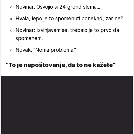
Novinar: Osvojio si 24 grend slema...
Hvala, lepo je to spomenuti ponekad, zar ne?
Novinar: Izvinjavam se, trebalo je to prvo da
spomenem.
Novak: "Nema problema."
"To je nepoštovanje, da to ne kažete"