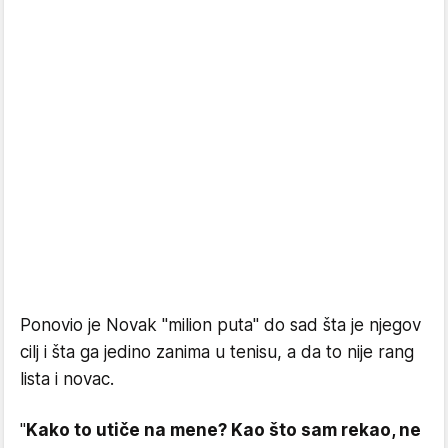
Ponovio je Novak "milion puta" do sad šta je njegov
cilj i šta ga jedino zanima u tenisu, a da to nije rang
lista i novac.
"
Kako to utiče na mene? Kao što sam rekao, ne