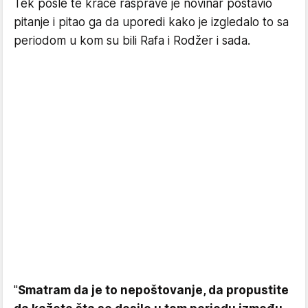
Tek posle te kraće rasprave je novinar postavio
pitanje i pitao ga da uporedi kako je izgledalo to sa
periodom u kom su bili Rafa i Rodžer i sada.
"
Smatram da je to nepoštovanje, da propustite