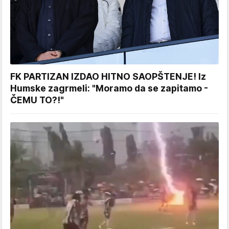
FK PARTIZAN IZDAO HITNO SAOPŠTENJE! Iz
Humske zagrmeli: "Moramo da se zapitamo -
ČEMU TO?!"