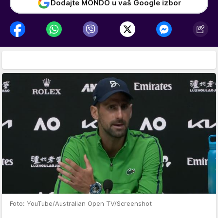
Dodajte MONDO u vaš Google izbor
Foto: YouTube/Australian Open TV/Screenshot