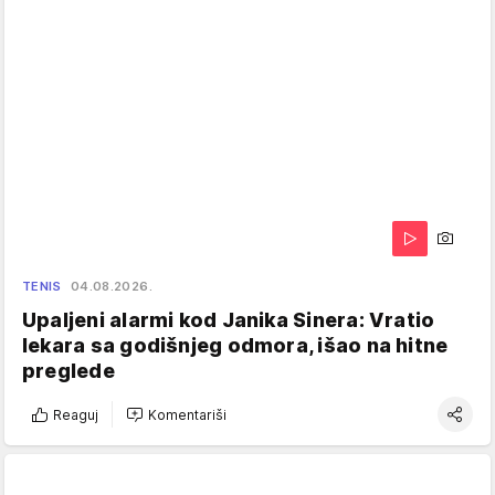
TENIS
04.08.2026.
Upaljeni alarmi kod Janika Sinera: Vratio
lekara sa godišnjeg odmora, išao na hitne
preglede
Reaguj
Komentariši