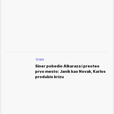
TENIS
Siner pobedio Alkaraza i preoteo
prvo mesto: Janik kao Novak, Karlos
produbio krizu