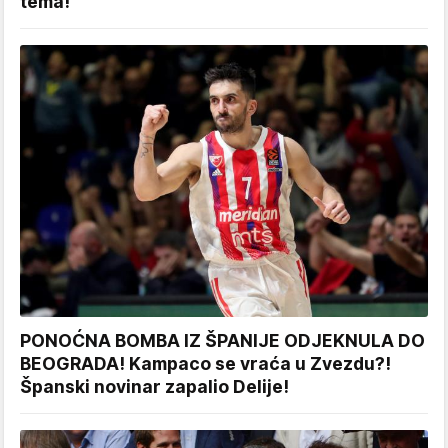
tema!
PONOĆNA BOMBA IZ ŠPANIJE ODJEKNULA DO
BEOGRADA! Kampaco se vraća u Zvezdu?!
Španski novinar zapalio Delije!