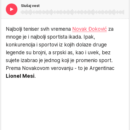
Slušaj vest
Najbolji teniser svih vremena
Novak Đoković
za
mnoge je i najbolji sportista ikada. Ipak,
konkurencija i sportovi iz kojih dolaze druge
legende su brojni, a srpski as, kao i uvek, bez
sujete izabrao je jednog koji je promenio sport.
Prema Novakovom verovanju - to je Argentinac
Lionel Mesi
.