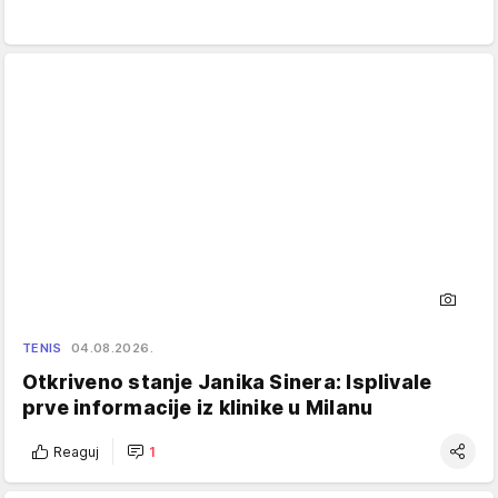
TENIS
04.08.2026.
Otkriveno stanje Janika Sinera: Isplivale
prve informacije iz klinike u Milanu
Reaguj
1