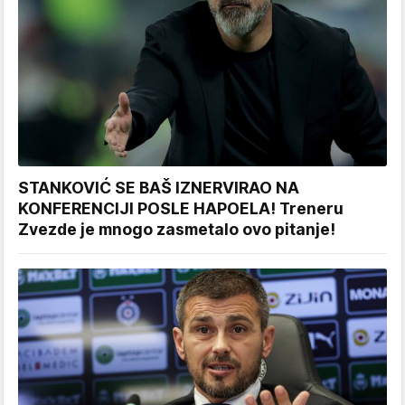
STANKOVIĆ SE BAŠ IZNERVIRAO NA
KONFERENCIJI POSLE HAPOELA! Treneru
Zvezde je mnogo zasmetalo ovo pitanje!