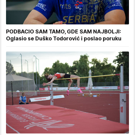
PODBACIO SAM TAMO, GDE SAM NAJBOLJI:
Oglasio se Duško Todorović i poslao poruku