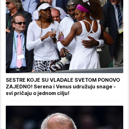
SESTRE KOJE SU VLADALE SVETOM PONOVO
ZAJEDNO! Serena i Venus udružuju snage -
svi pričaju o jednom cilju!