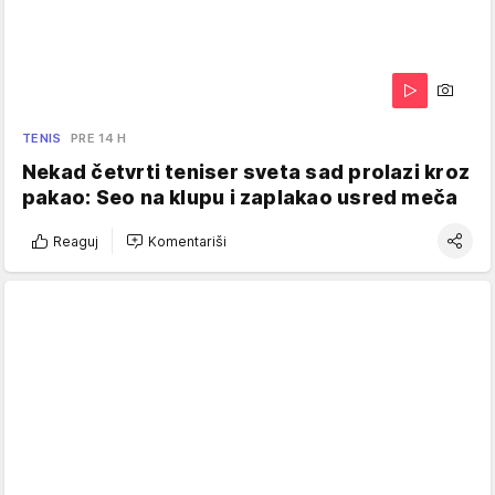
TENIS
PRE 14 H
Nekad četvrti teniser sveta sad prolazi kroz
pakao: Seo na klupu i zaplakao usred meča
Reaguj
Komentariši