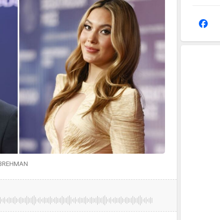
 BREHMAN