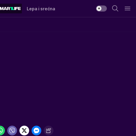
Lepa i srećna