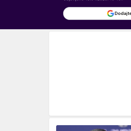
Dodajt