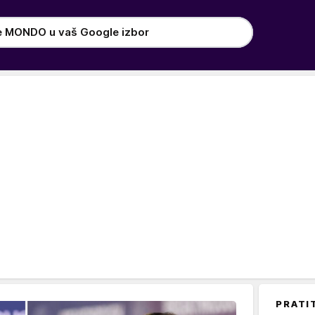
e MONDO u vaš Google izbor
PRATI