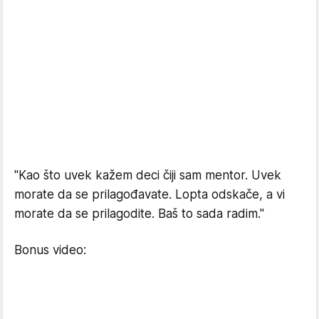
"Kao što uvek kažem deci čiji sam mentor. Uvek
morate da se prilagođavate. Lopta odskače, a vi
morate da se prilagodite. Baš to sada radim."
Bonus video: