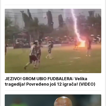
JEZIVO! GROM UBIO FUDBALERA: Velika
tragedija! Povređeno još 12 igrača! (VIDEO)