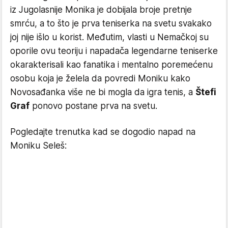
iz Jugolasnije Monika je dobijala broje pretnje
smrću, a to što je prva teniserka na svetu svakako
joj nije išlo u korist. Međutim, vlasti u Nemačkoj su
oporile ovu teoriju i napadača legendarne teniserke
okarakterisali kao fanatika i mentalno poremećenu
osobu koja je želela da povredi Moniku kako
Novosađanka više ne bi mogla da igra tenis, a
Štefi
Graf
ponovo postane prva na svetu.
Pogledajte trenutka kad se dogodio napad na
Moniku Seleš: