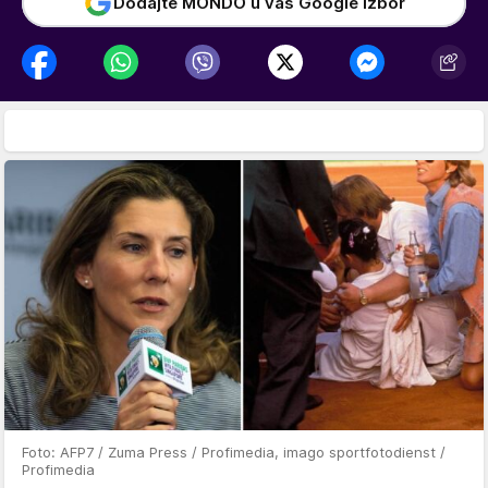
Dodajte MONDO u vaš Google izbor
Foto: AFP7 / Zuma Press / Profimedia, imago sportfotodienst /
Profimedia