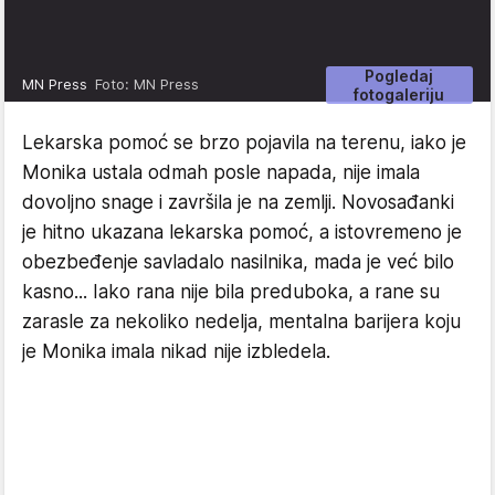
Pogledaj
MN Press
Foto: MN Press
fotogaleriju
Lekarska pomoć se brzo pojavila na terenu, iako je
Monika ustala odmah posle napada, nije imala
dovoljno snage i završila je na zemlji. Novosađanki
je hitno ukazana lekarska pomoć, a istovremeno je
obezbeđenje savladalo nasilnika, mada je već bilo
kasno... Iako rana nije bila preduboka, a rane su
zarasle za nekoliko nedelja, mentalna barijera koju
je Monika imala nikad nije izbledela.