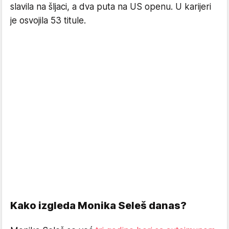
slavila na šljaci, a dva puta na US openu. U karijeri
je osvojila 53 titule.
Kako izgleda Monika Seleš danas?