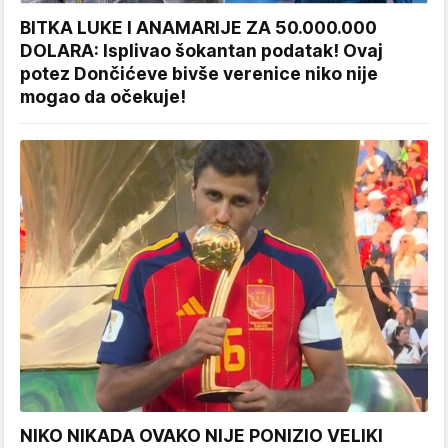
BITKA LUKE I ANAMARIJE ZA 50.000.000
DOLARA: Isplivao šokantan podatak! Ovaj
potez Dončićeve bivše verenice niko nije
mogao da očekuje!
NIKO NIKADA OVAKO NIJE PONIZIO VELIKI