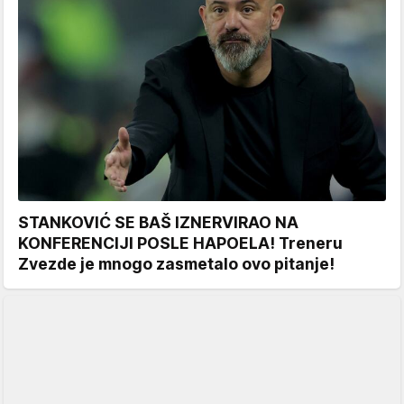
STANKOVIĆ SE BAŠ IZNERVIRAO NA
KONFERENCIJI POSLE HAPOELA! Treneru
Zvezde je mnogo zasmetalo ovo pitanje!