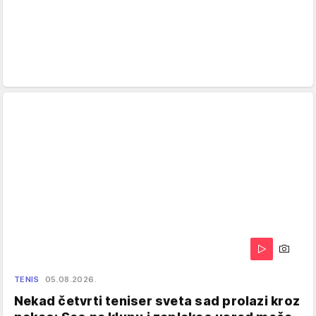
TENIS
05.08.2026.
Nekad četvrti teniser sveta sad prolazi kroz