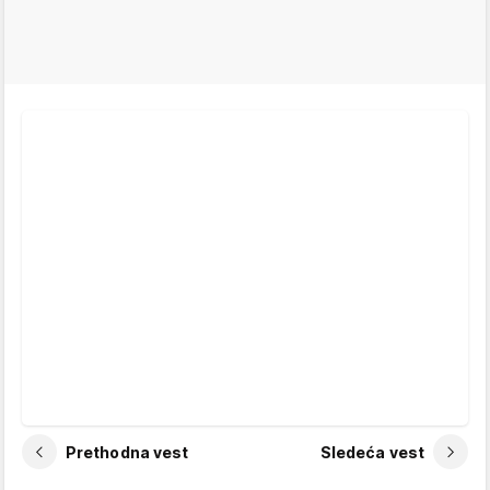
Prethodna vest
Sledeća vest