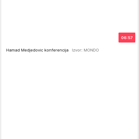
06:57
Hamad Medjedovic konferencija
Izvor: MONDO