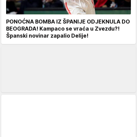
PONOĆNA BOMBA IZ ŠPANIJE ODJEKNULA DO
BEOGRADA! Kampaco se vraća u Zvezdu?!
Španski novinar zapalio Delije!