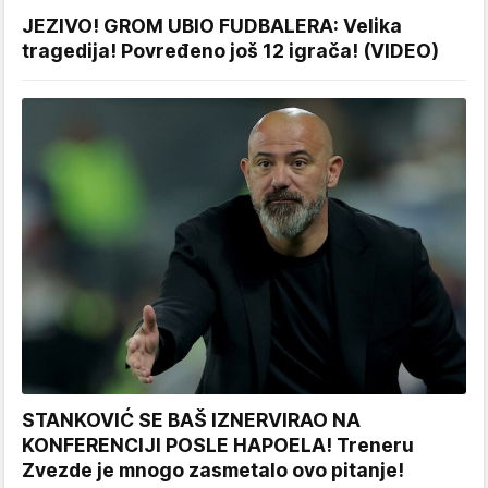
JEZIVO! GROM UBIO FUDBALERA: Velika
tragedija! Povređeno još 12 igrača! (VIDEO)
STANKOVIĆ SE BAŠ IZNERVIRAO NA
KONFERENCIJI POSLE HAPOELA! Treneru
Zvezde je mnogo zasmetalo ovo pitanje!