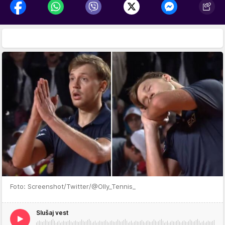
Foto: Screenshot/Twitter/@Olly_Tennis_
Slušaj vest