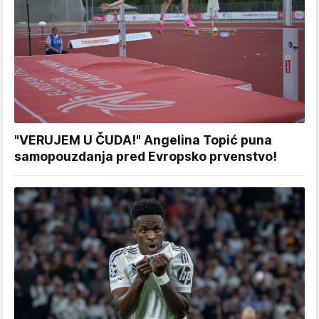
"VERUJEM U ČUDA!" Angelina Topić puna
samopouzdanja pred Evropsko prvenstvo!