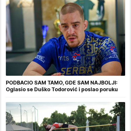
PODBACIO SAM TAMO, GDE SAM NAJBOLJI:
Oglasio se Duško Todorović i poslao poruku