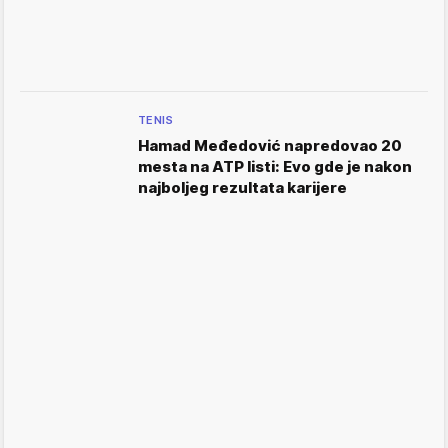
TENIS
Hamad Međedović napredovao 20
mesta na ATP listi: Evo gde je nakon
najboljeg rezultata karijere