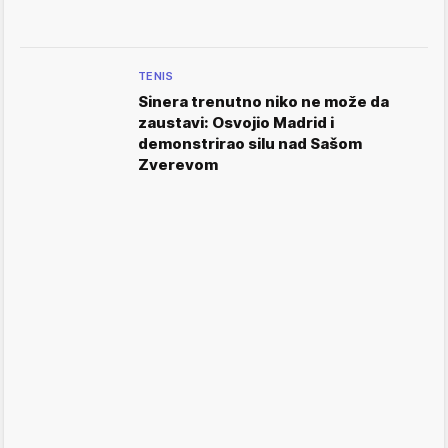
TENIS
Sinera trenutno niko ne može da
zaustavi: Osvojio Madrid i
demonstrirao silu nad Sašom
Zverevom