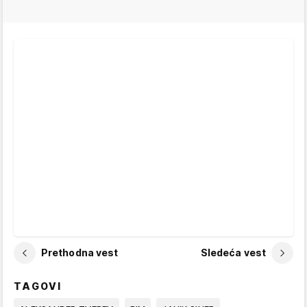
Prethodna vest
Sledeća vest
TAGOVI