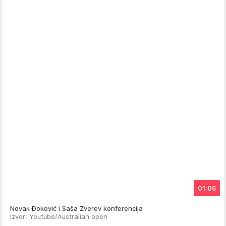
01:05
Novak Ðoković i Saša Zverev konferencija
Izvor: Youtube/Australian open