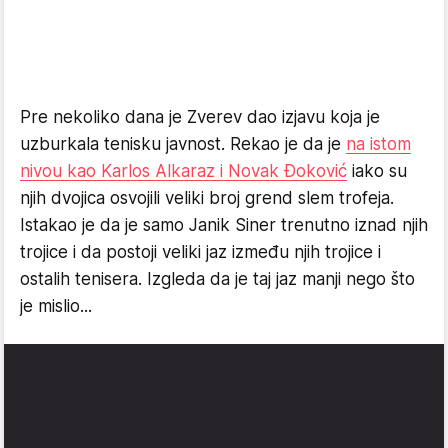
Pre nekoliko dana je Zverev dao izjavu koja je
uzburkala tenisku javnost. Rekao je da je
na istom
nivou kao Karlos Alkaraz i Novak Đoković
iako su
njih dvojica osvojili veliki broj grend slem trofeja.
Istakao je da je samo Janik Siner trenutno iznad njih
trojice i da postoji veliki jaz između njih trojice i
ostalih tenisera. Izgleda da je taj jaz manji nego što
je mislio...