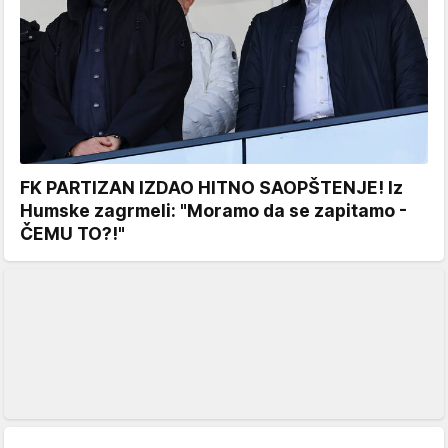
FK PARTIZAN IZDAO HITNO SAOPŠTENJE! Iz
Humske zagrmeli: "Moramo da se zapitamo -
ČEMU TO?!"