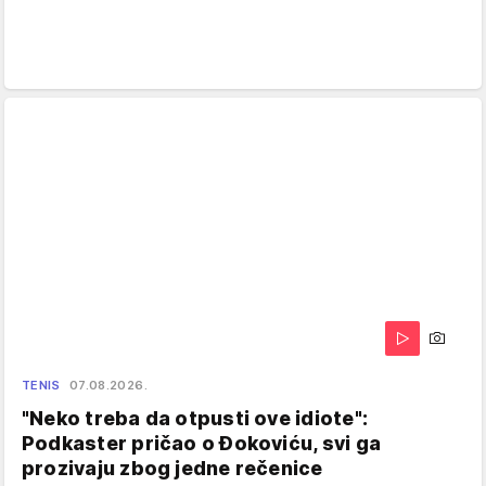
TENIS
07.08.2026.
"Neko treba da otpusti ove idiote":
Podkaster pričao o Đokoviću, svi ga
prozivaju zbog jedne rečenice