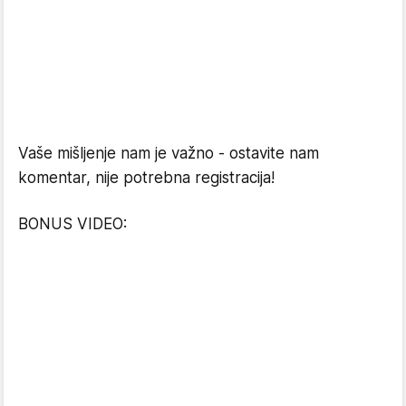
Vaše mišljenje nam je važno - ostavite nam
komentar, nije potrebna registracija!
BONUS VIDEO: