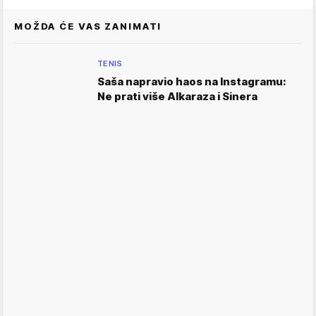
MOŽDA ĆE VAS ZANIMATI
TENIS
Saša napravio haos na Instagramu:
Ne prati više Alkaraza i Sinera