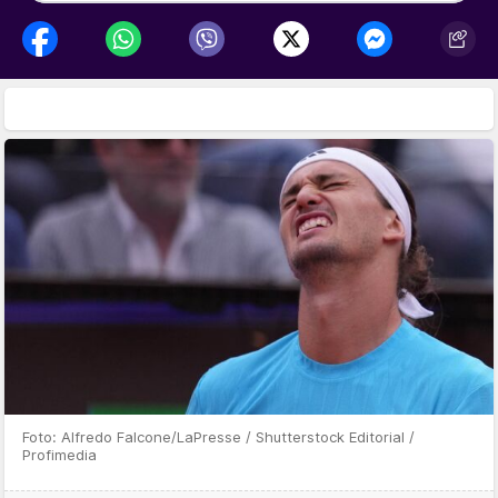
Foto: Alfredo Falcone/LaPresse / Shutterstock Editorial /
Profimedia