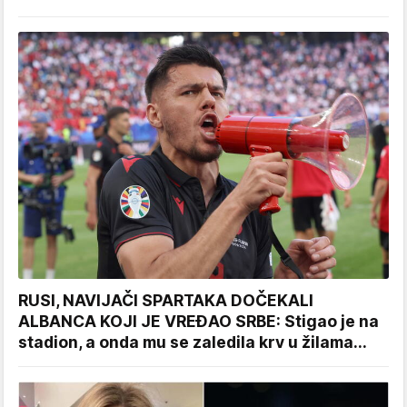
RUSI, NAVIJAČI SPARTAKA DOČEKALI
ALBANCA KOJI JE VREĐAO SRBE: Stigao je na
stadion, a onda mu se zaledila krv u žilama...