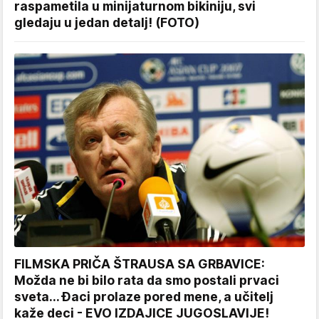
raspametila u minijaturnom bikiniju, svi
gledaju u jedan detalj! (FOTO)
FILMSKA PRIČA ŠTRAUSA SA GRBAVICE:
Možda ne bi bilo rata da smo postali prvaci
sveta... Đaci prolaze pored mene, a učitelj
kaže deci - EVO IZDAJICE JUGOSLAVIJE!