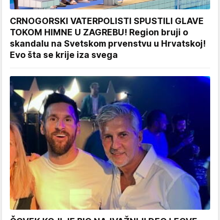
CRNOGORSKI VATERPOLISTI SPUSTILI GLAVE
TOKOM HIMNE U ZAGREBU! Region bruji o
skandalu na Svetskom prvenstvu u Hrvatskoj!
Evo šta se krije iza svega