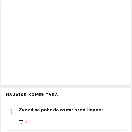
NAJVIŠE KOMENTARA
1
Zvezdina pobeda za mir pred Hapoel
22