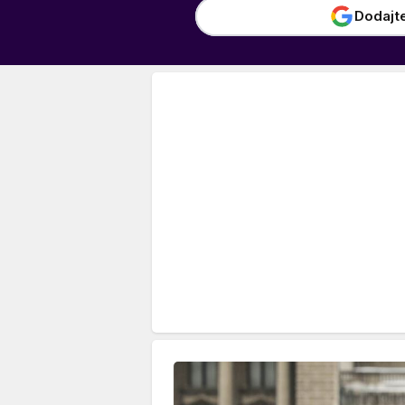
Dodajt