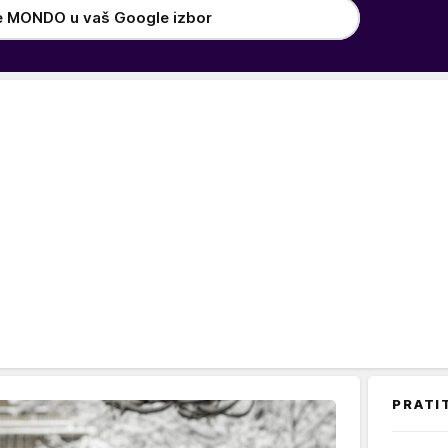
e MONDO u vaš Google izbor
PRATI