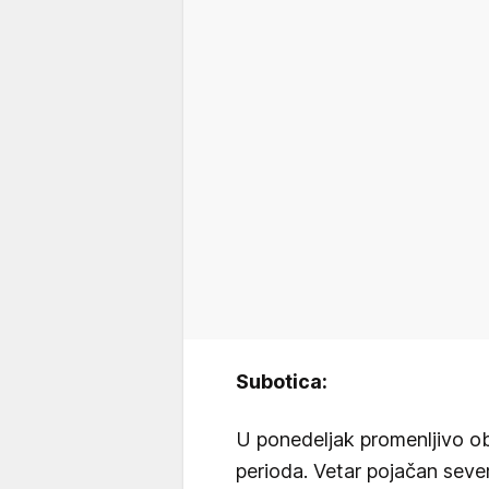
Subotica:
U ponedeljak promenljivo o
perioda. Vetar pojačan sever