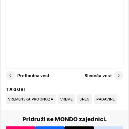
Prethodna vest
Sledeća vest
TAGOVI
VREMENSKA PROGNOZA
VREME
SNEG
PADAVINE
Pridruži se MONDO zajednici.