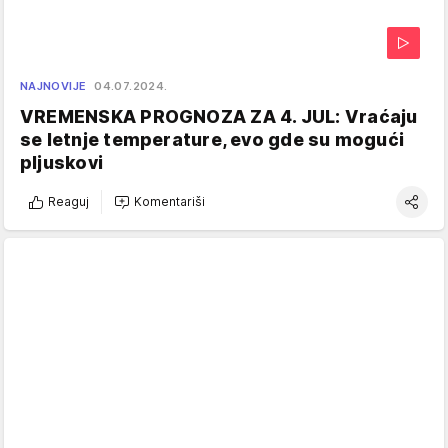
NAJNOVIJE
04.07.2024.
VREMENSKA PROGNOZA ZA 4. JUL: Vraćaju
se letnje temperature, evo gde su mogući
pljuskovi
Reaguj
Komentariši