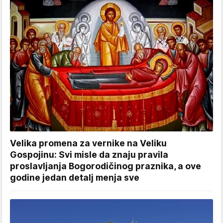
Velika promena za vernike na Veliku
Gospojinu: Svi misle da znaju pravila
proslavljanja Bogorodičinog praznika, a ove
godine jedan detalj menja sve