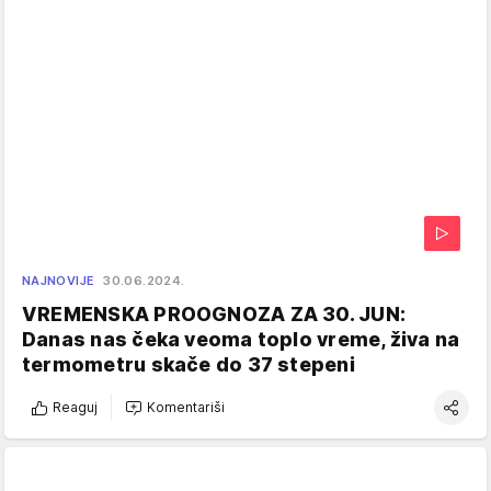
NAJNOVIJE
30.06.2024.
VREMENSKA PROOGNOZA ZA 30. JUN:
Danas nas čeka veoma toplo vreme, živa na
termometru skače do 37 stepeni
Reaguj
Komentariši