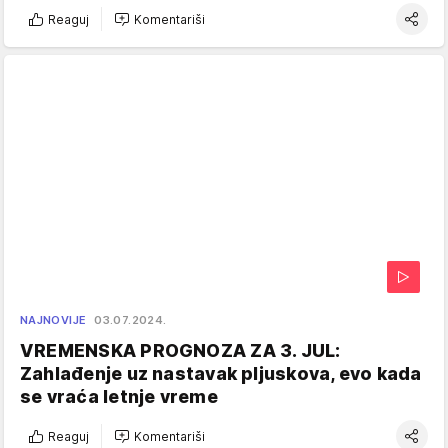
Reaguj
Komentariši
NAJNOVIJE
03.07.2024.
VREMENSKA PROGNOZA ZA 3. JUL:
Zahlađenje uz nastavak pljuskova, evo kada
se vraća letnje vreme
Reaguj
Komentariši