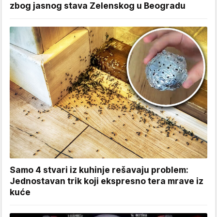
zbog jasnog stava Zelenskog u Beogradu
Samo 4 stvari iz kuhinje rešavaju problem:
Jednostavan trik koji ekspresno tera mrave iz
kuće