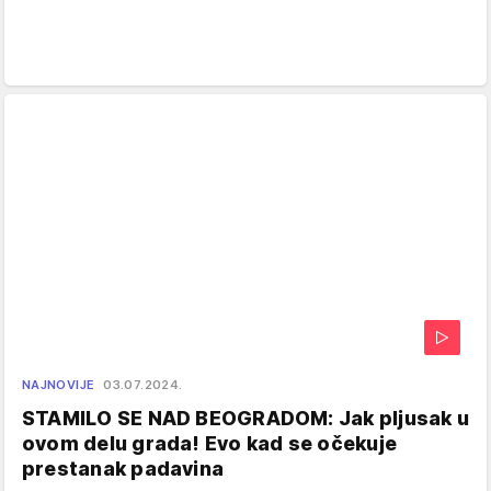
NAJNOVIJE
03.07.2024.
STAMILO SE NAD BEOGRADOM: Jak pljusak u
ovom delu grada! Evo kad se očekuje
prestanak padavina