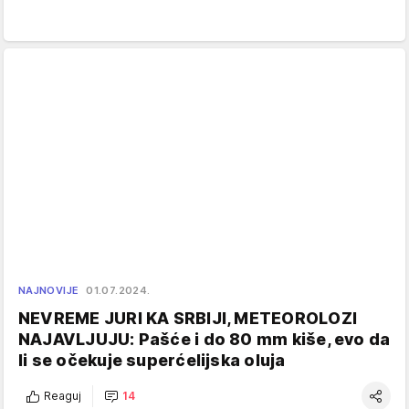
NAJNOVIJE
01.07.2024.
NEVREME JURI KA SRBIJI, METEOROLOZI
NAJAVLJUJU: Pašće i do 80 mm kiše, evo da
li se očekuje superćelijska oluja
Reaguj
14