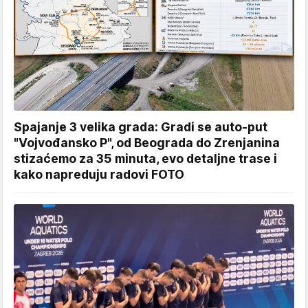
Spajanje 3 velika grada: Gradi se auto-put
"Vojvođansko P", od Beograda do Zrenjanina
stizaćemo za 35 minuta, evo detaljne trase i
kako napreduju radovi FOTO