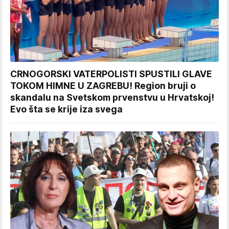
CRNOGORSKI VATERPOLISTI SPUSTILI GLAVE
TOKOM HIMNE U ZAGREBU! Region bruji o
skandalu na Svetskom prvenstvu u Hrvatskoj!
Evo šta se krije iza svega