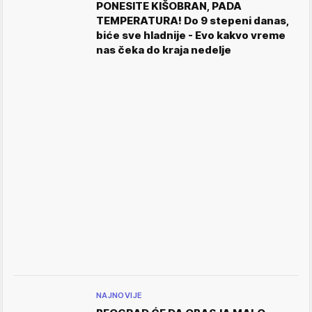
PONESITE KIŠOBRAN, PADA
TEMPERATURA! Do 9 stepeni danas,
biće sve hladnije - Evo kakvo vreme
nas čeka do kraja nedelje
NAJNOVIJE