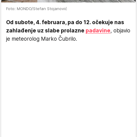
Foto: MONDO/Stefan Stojanović
Od subote, 4. februara, pa do 12. očekuje nas
zahlađenje uz slabe prolazne
padavine
, objavio
je meteorolog Marko Čubrilo.