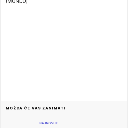
(MONDO)
MOŽDA ĆE VAS ZANIMATI
NAJNOVIJE