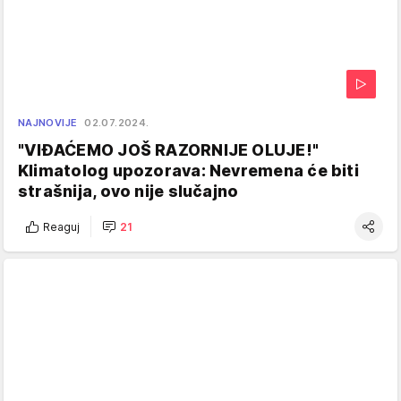
NAJNOVIJE
02.07.2024.
"VIĐAĆEMO JOŠ RAZORNIJE OLUJE!"
Klimatolog upozorava: Nevremena će biti
strašnija, ovo nije slučajno
Reaguj
21