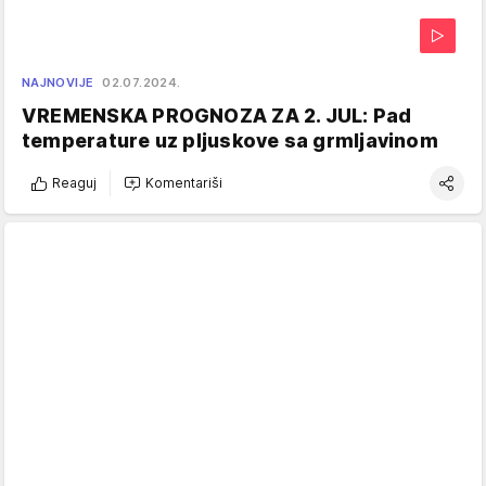
NAJNOVIJE
02.07.2024.
VREMENSKA PROGNOZA ZA 2. JUL: Pad
temperature uz pljuskove sa grmljavinom
Reaguj
Komentariši