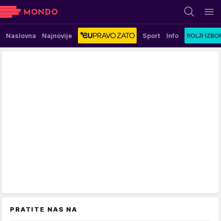
Naslovna
Najnovije
Sport
Info
PRATITE NAS NA