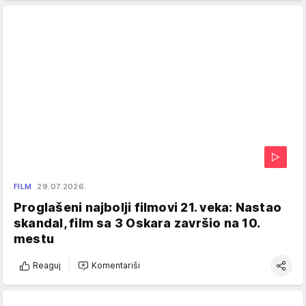
FILM
29.07.2026.
Proglašeni najbolji filmovi 21. veka: Nastao
skandal, film sa 3 Oskara završio na 10.
mestu
Reaguj
Komentariši