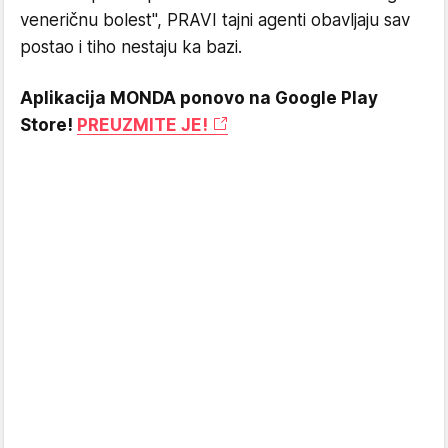
veneričnu bolest", PRAVI tajni agenti obavljaju sav
postao i tiho nestaju ka bazi.
Aplikacija MONDA ponovo na Google Play
Store!
PREUZMITE JE!