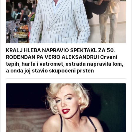
KRALJ HLEBA NAPRAVIO SPEKTAKL ZA 50.
ROĐENDAN PA VERIO ALEKSANDRU! Crveni
tepih, harfa i vatromet, estrada napravila lom,
a onda joj stavio skupoceni prsten