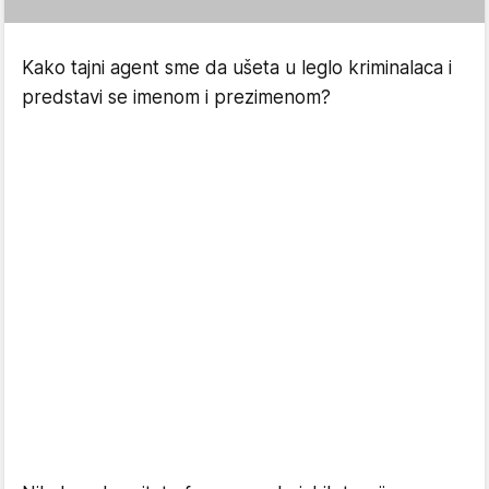
Kako tajni agent sme da ušeta u leglo kriminalaca i
predstavi se imenom i prezimenom?