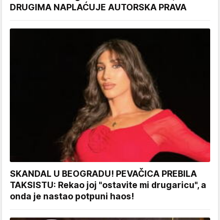
DRUGIMA NAPLAĆUJE AUTORSKA PRAVA
SKANDAL U BEOGRADU! PEVAČICA PREBILA
TAKSISTU: Rekao joj "ostavite mi drugaricu", a
onda je nastao potpuni haos!