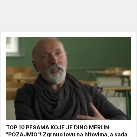
TOP 10 PESAMA KOJE JE DINO MERLIN
"POZAJMIO"! Zgrnuo lovu na hitovima, a sada