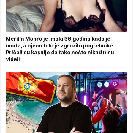
Merilin Monro je imala 36 godina kada je
umrla, a njeno telo je zgrozilo pogrebnike:
Pričali su kasnije da tako nešto nikad nisu
videli