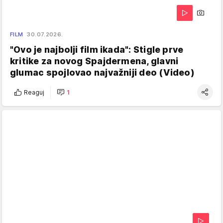
FILM
30.07.2026.
"Ovo je najbolji film ikada": Stigle prve
kritike za novog Spajdermena, glavni
glumac spojlovao najvažniji deo (Video)
Reaguj
1