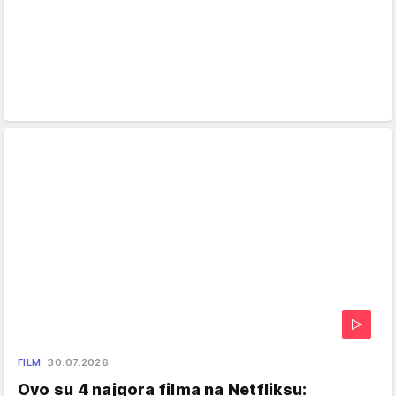
FILM
30.07.2026.
Ovo su 4 najgora filma na Netfliksu: