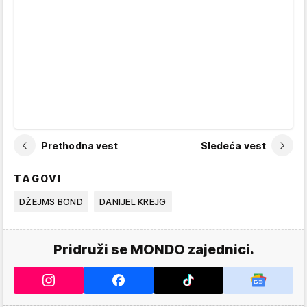
Prethodna vest
Sledeća vest
TAGOVI
DŽEJMS BOND
DANIJEL KREJG
Pridruži se MONDO zajednici.