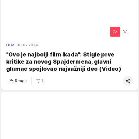
FILM
30.07.2026.
"Ovo je najbolji film ikada": Stigle prve
kritike za novog Spajdermena, glavni
glumac spojlovao najvažniji deo (Video)
Reaguj
1