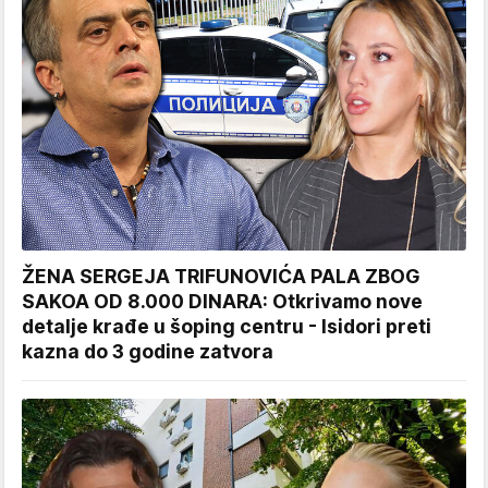
ŽENA SERGEJA TRIFUNOVIĆA PALA ZBOG
SAKOA OD 8.000 DINARA: Otkrivamo nove
detalje krađe u šoping centru - Isidori preti
kazna do 3 godine zatvora