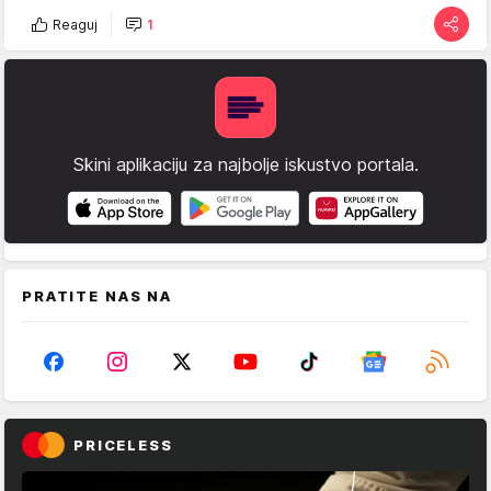
Reaguj
1
Skini aplikaciju za najbolje iskustvo portala.
PRATITE NAS NA
PRICELESS