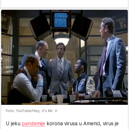
Foto: YouTube/Hey, it's Mr. V
U jeku
pandemije
korona virusa u Americi, virus je