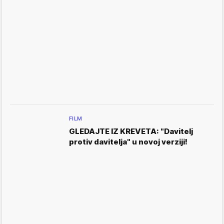
FILM
GLEDAJTE IZ KREVETA: "Davitelj
protiv davitelja" u novoj verziji!