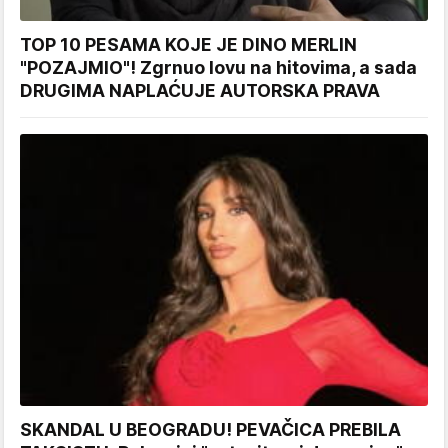
TOP 10 PESAMA KOJE JE DINO MERLIN
"POZAJMIO"! Zgrnuo lovu na hitovima, a sada
DRUGIMA NAPLAĆUJE AUTORSKA PRAVA
SKANDAL U BEOGRADU! PEVAČICA PREBILA