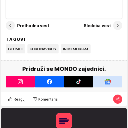
Prethodna vest
Sledeća vest
TAGOVI
GLUMCI
KORONAVIRUS
IN MEMORIAM
Pridruži se MONDO zajednici.
Reaguj
Komentariši