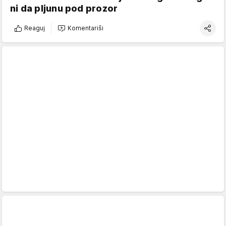
ni da pljunu pod prozor
Reaguj
Komentariši