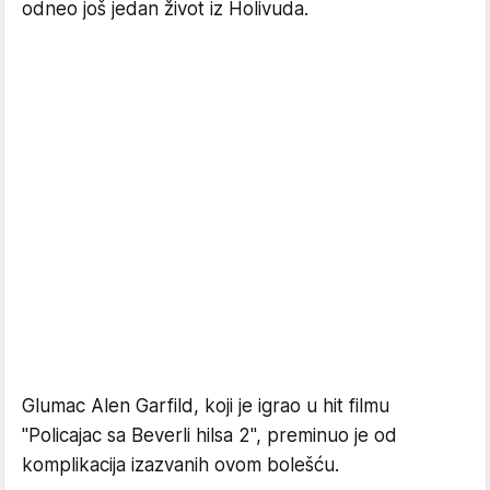
odneo još jedan život iz Holivuda.
Glumac Alen Garfild, koji je igrao u hit filmu
"Policajac sa Beverli hilsa 2", preminuo je od
komplikacija izazvanih ovom bolešću.