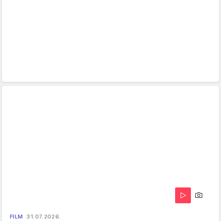
FILM
31.07.2026.