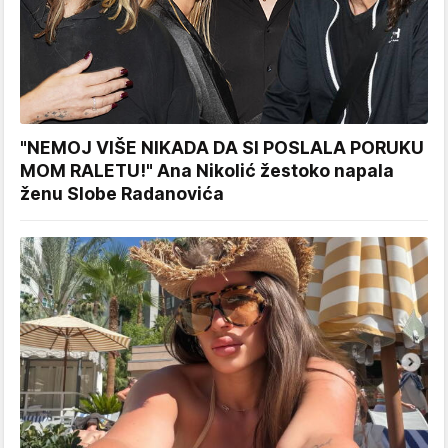
"NEMOJ VIŠE NIKADA DA SI POSLALA PORUKU
MOM RALETU!" Ana Nikolić žestoko napala
ženu Slobe Radanovića