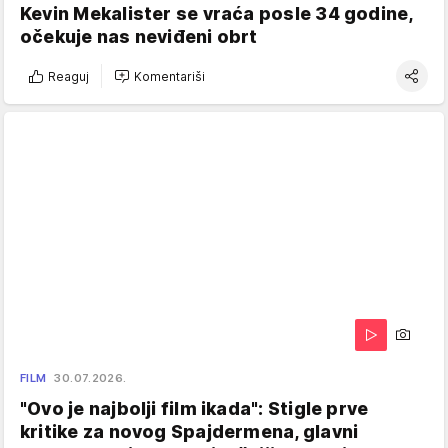
Kevin Mekalister se vraća posle 34 godine,
očekuje nas neviđeni obrt
Reaguj
Komentariši
FILM
30.07.2026.
"Ovo je najbolji film ikada": Stigle prve
kritike za novog Spajdermena, glavni