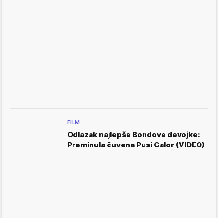
FILM
Odlazak najlepše Bondove devojke:
Preminula čuvena Pusi Galor (VIDEO)