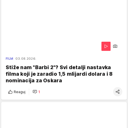
FILM
03.08.2026.
Stiže nam "Barbi 2"? Svi detalji nastavka
filma koji je zaradio 1,5 mlijardi dolara i 8
nominacija za Oskara
Reaguj
1