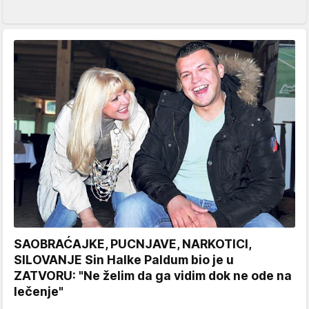
SAOBRAĆAJKE, PUCNJAVE, NARKOTICI,
SILOVANJE Sin Halke Paldum bio je u
ZATVORU: "Ne želim da ga vidim dok ne ode na
lečenje"