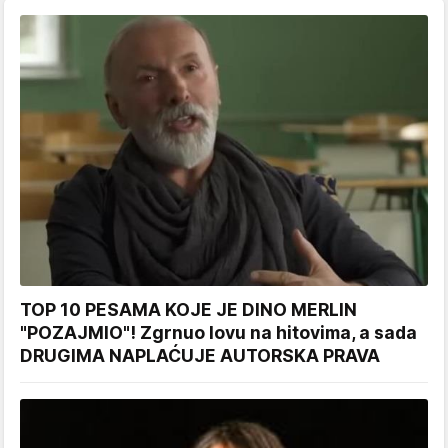
TOP 10 PESAMA KOJE JE DINO MERLIN
"POZAJMIO"! Zgrnuo lovu na hitovima, a sada
DRUGIMA NAPLAĆUJE AUTORSKA PRAVA