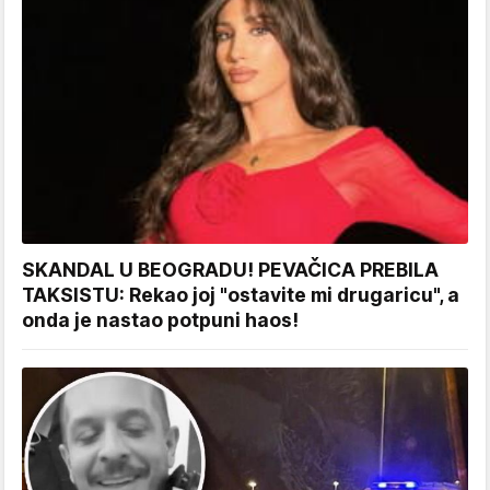
SKANDAL U BEOGRADU! PEVAČICA PREBILA
TAKSISTU: Rekao joj "ostavite mi drugaricu", a
onda je nastao potpuni haos!