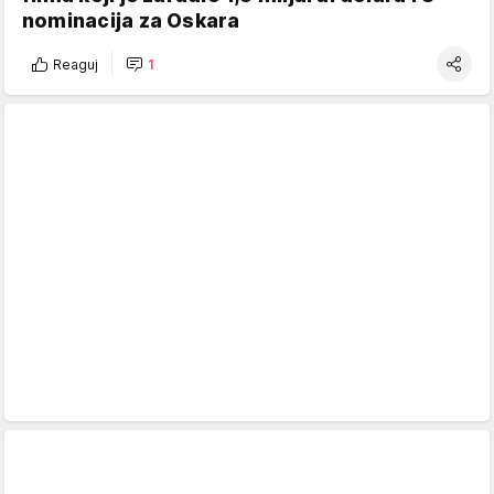
nominacija za Oskara
Reaguj
1