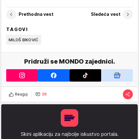
Prethodna vest
Sledeća vest
TAGOVI
MILOŠ BIKOVIĆ
Pridruži se MONDO zajednici.
Reaguj
39
Skini aplikaciju za najbolje iskustvo portala.