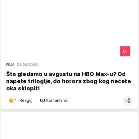
FILM
01.08.2026.
Šta gledamo u avgustu na HBO Max-u? Od
napete trilogije, do horora zbog kog nećete
oka sklopiti
1
·
Reaguj
Komentariši