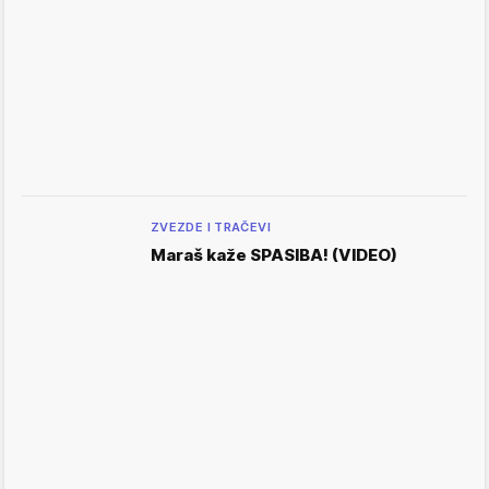
ZVEZDE I TRAČEVI
Maraš kaže SPASIBA! (VIDEO)