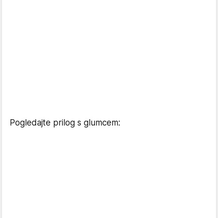
Pogledajte prilog s glumcem: