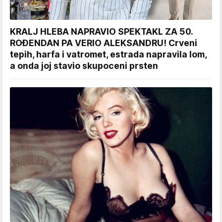
KRALJ HLEBA NAPRAVIO SPEKTAKL ZA 50.
ROĐENDAN PA VERIO ALEKSANDRU! Crveni
tepih, harfa i vatromet, estrada napravila lom,
a onda joj stavio skupoceni prsten