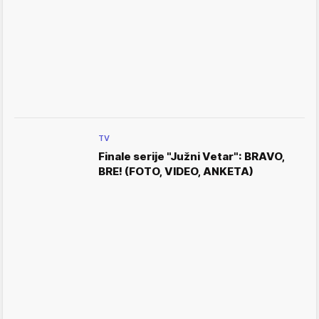
TV
Finale serije "Južni Vetar": BRAVO,
BRE! (FOTO, VIDEO, ANKETA)