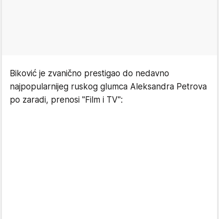
Biković je zvanično prestigao do nedavno
najpopularnijeg ruskog glumca Aleksandra Petrova
po zaradi, prenosi "Film i TV":