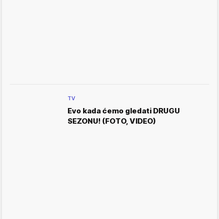
TV
Evo kada ćemo gledati DRUGU
SEZONU! (FOTO, VIDEO)