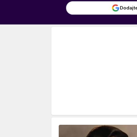
Dodajt