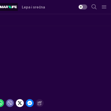
Lepa i srećna