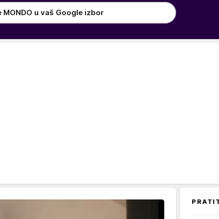
e MONDO u vaš Google izbor
PRATI