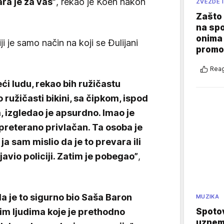
ra je za vas”
, rekao je Koen nakon
ZVEZDE I
Zašto 
na sp
onima 
ji je samo način na koji se Đulijani
promo
Reag
ći ludu, rekao bih ružičastu
 ružičasti bikini, sa čipkom, ispod
 izgledao je apsurdno. Imao je
o preterano privlačan. Ta osoba je
a ja sam mislio da je to prevara ili
javio policiji. Zatim je pobegao”
,
a je to sigurno bio Saša Baron
MUZIKA
im ljudima koje je prethodno
Spotov
uznemi