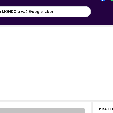
e MONDO u vaš Google izbor
PRATI