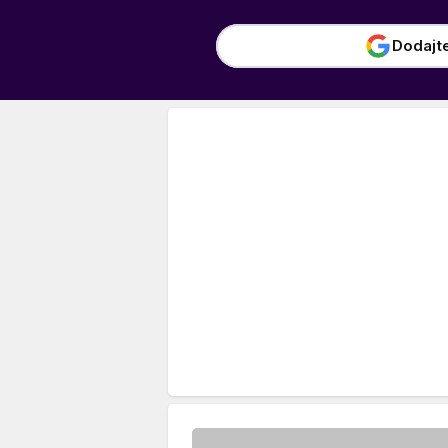
Dodajt