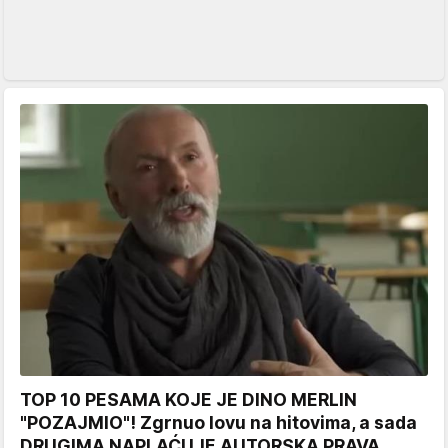
TOP 10 PESAMA KOJE JE DINO MERLIN
"POZAJMIO"! Zgrnuo lovu na hitovima, a sada
DRUGIMA NAPLAĆUJE AUTORSKA PRAVA