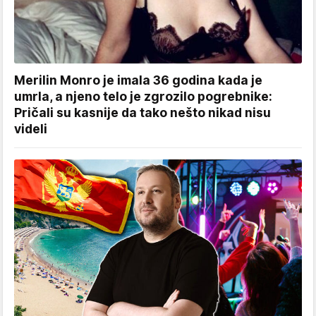
Merilin Monro je imala 36 godina kada je
umrla, a njeno telo je zgrozilo pogrebnike:
Pričali su kasnije da tako nešto nikad nisu
videli