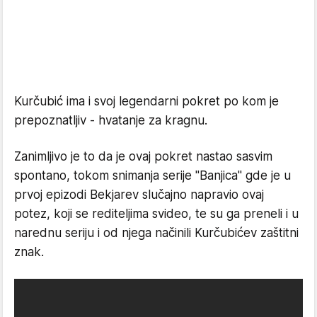
Kurčubić ima i svoj legendarni pokret po kom je
prepoznatljiv - hvatanje za kragnu.
Zanimljivo je to da je ovaj pokret nastao sasvim
spontano, tokom snimanja serije "Banjica" gde je u
prvoj epizodi Bekjarev slučajno napravio ovaj
potez, koji se rediteljima svideo, te su ga preneli i u
narednu seriju i od njega načinili Kurčubićev zaštitni
znak.