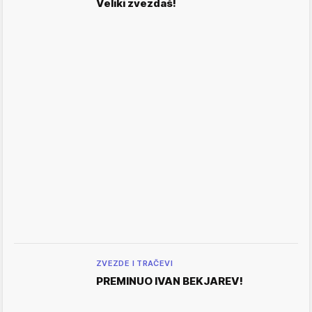
Veliki zvezdaš!
ZVEZDE I TRAČEVI
PREMINUO IVAN BEKJAREV!