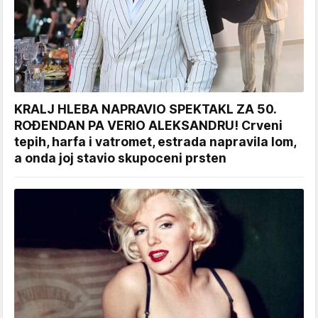
KRALJ HLEBA NAPRAVIO SPEKTAKL ZA 50.
ROĐENDAN PA VERIO ALEKSANDRU! Crveni
tepih, harfa i vatromet, estrada napravila lom,
a onda joj stavio skupoceni prsten