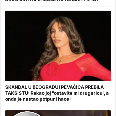
SKANDAL U BEOGRADU! PEVAČICA PREBILA
TAKSISTU: Rekao joj "ostavite mi drugaricu", a
onda je nastao potpuni haos!