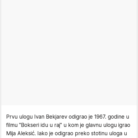
Prvu ulogu Ivan Bekjarev odigrao je 1967. godine u
filmu "Bokseri idu u raj" u kom je glavnu ulogu igrao
Mija Aleksić. Iako je odigrao preko stotinu uloga u