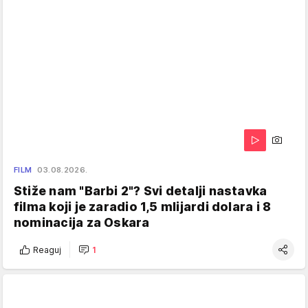
FILM
03.08.2026.
Stiže nam "Barbi 2"? Svi detalji nastavka
filma koji je zaradio 1,5 mlijardi dolara i 8
nominacija za Oskara
Reaguj
1