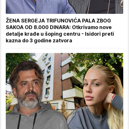
ŽENA SERGEJA TRIFUNOVIĆA PALA ZBOG
SAKOA OD 8.000 DINARA: Otkrivamo nove
detalje krađe u šoping centru - Isidori preti
kazna do 3 godine zatvora