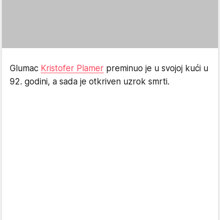
Glumac
Kristofer Plamer
preminuo je u svojoj kući u
92. godini, a sada je otkriven uzrok smrti.