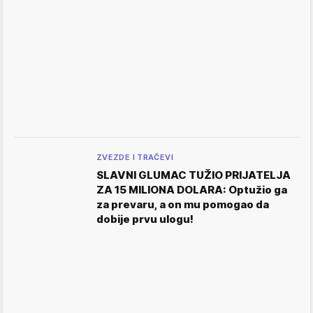
ZVEZDE I TRAČEVI
SLAVNI GLUMAC TUŽIO PRIJATELJA
ZA 15 MILIONA DOLARA: Optužio ga
za prevaru, a on mu pomogao da
dobije prvu ulogu!