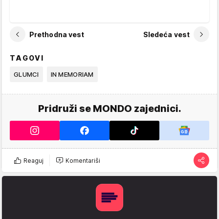
Prethodna vest
Sledeća vest
TAGOVI
GLUMCI
IN MEMORIAM
Pridruži se MONDO zajednici.
Reaguj
Komentariši