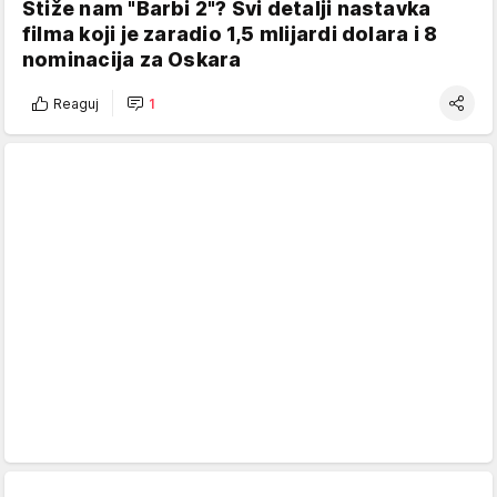
Stiže nam "Barbi 2"? Svi detalji nastavka
filma koji je zaradio 1,5 mlijardi dolara i 8
nominacija za Oskara
Reaguj
1