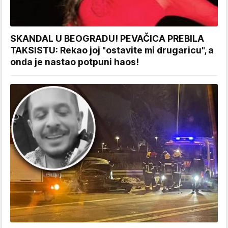
SKANDAL U BEOGRADU! PEVAČICA PREBILA
TAKSISTU: Rekao joj "ostavite mi drugaricu", a
onda je nastao potpuni haos!