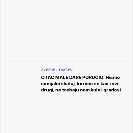
ZVEZDE I TRAČEVI
OTAC MALE DARE PORUČIO: Nismo
socijalni slučaj, borimo se kao i svi
drugi, ne trebaju nam kule i gradovi