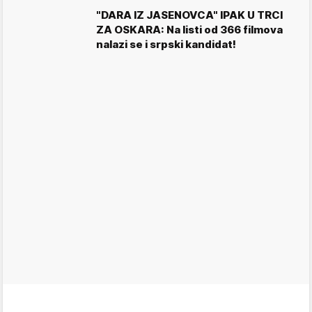
"DARA IZ JASENOVCA" IPAK U TRCI
ZA OSKARA: Na listi od 366 filmova
nalazi se i srpski kandidat!