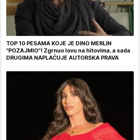
TOP 10 PESAMA KOJE JE DINO MERLIN
"POZAJMIO"! Zgrnuo lovu na hitovima, a sada
DRUGIMA NAPLAĆUJE AUTORSKA PRAVA