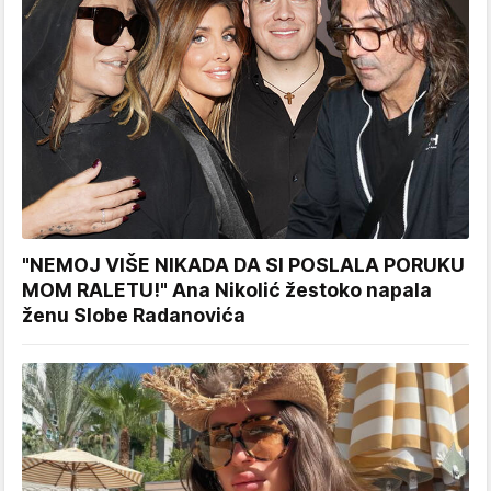
"NEMOJ VIŠE NIKADA DA SI POSLALA PORUKU
MOM RALETU!" Ana Nikolić žestoko napala
ženu Slobe Radanovića