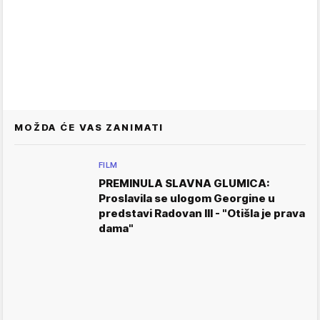
MOŽDA ĆE VAS ZANIMATI
FILM
PREMINULA SLAVNA GLUMICA:
Proslavila se ulogom Georgine u
predstavi Radovan III - "Otišla je prava
dama"