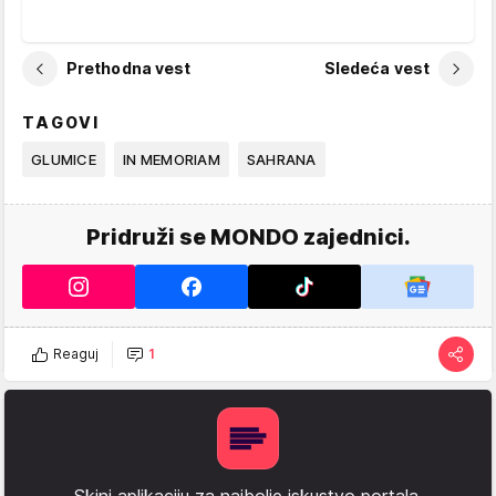
Prethodna vest
Sledeća vest
TAGOVI
GLUMICE
IN MEMORIAM
SAHRANA
Pridruži se MONDO zajednici.
Reaguj
1
Skini aplikaciju za najbolje iskustvo portala.