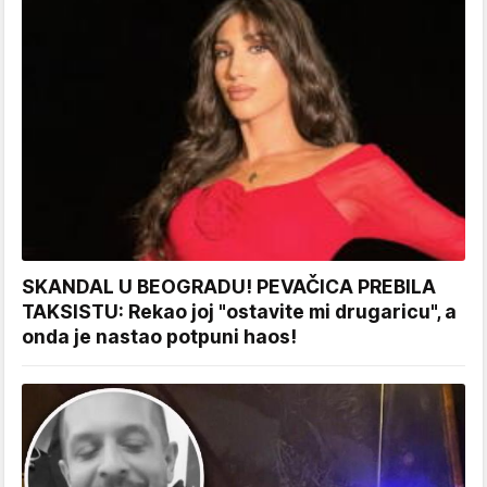
SKANDAL U BEOGRADU! PEVAČICA PREBILA
TAKSISTU: Rekao joj "ostavite mi drugaricu", a
onda je nastao potpuni haos!