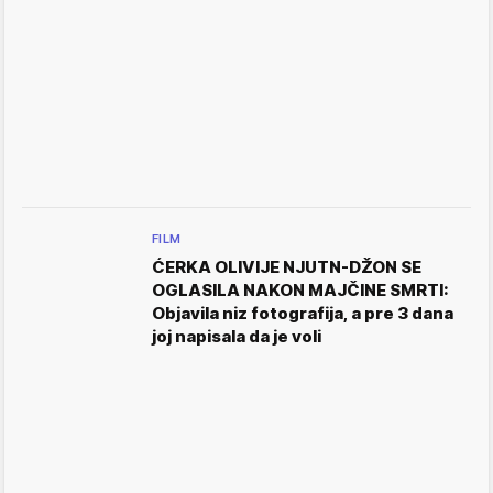
FILM
ĆERKA OLIVIJE NJUTN-DŽON SE
OGLASILA NAKON MAJČINE SMRTI:
Objavila niz fotografija, a pre 3 dana
joj napisala da je voli