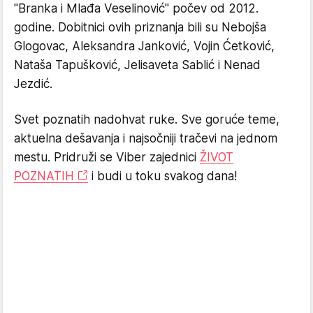
"Branka i Mlađa Veselinović" počev od 2012.
godine. Dobitnici ovih priznanja bili su Nebojša
Glogovac, Aleksandra Janković, Vojin Ćetković,
Nataša Tapušković, Jelisaveta Sablić i Nenad
Jezdić.
Svet poznatih nadohvat ruke. Sve goruće teme,
aktuelna dešavanja i najsočniji tračevi na jednom
mestu. Pridruži se Viber zajednici
ŽIVOT
POZNATIH
i budi u toku svakog dana!