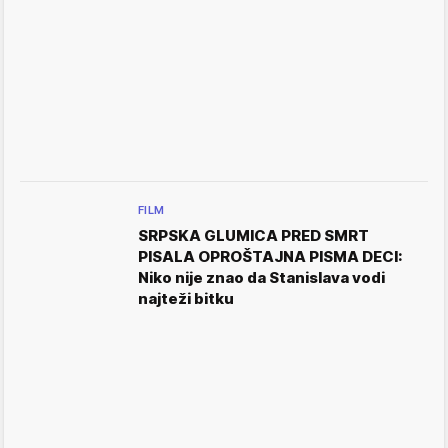
FILM
SRPSKA GLUMICA PRED SMRT
PISALA OPROŠTAJNA PISMA DECI:
Niko nije znao da Stanislava vodi
najteži bitku