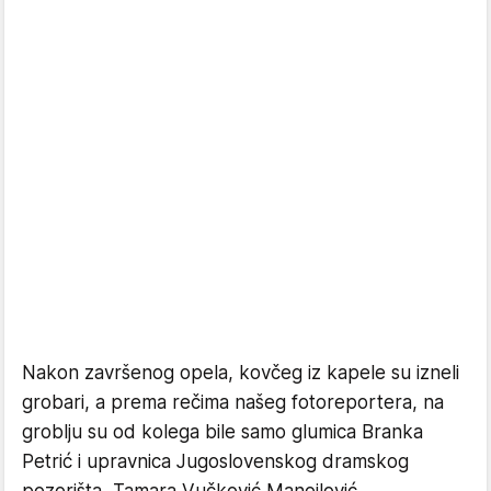
Nakon završenog opela, kovčeg iz kapele su izneli
grobari, a prema rečima našeg fotoreportera, na
groblju su od kolega bile samo glumica Branka
Petrić i upravnica Jugoslovenskog dramskog
pozorišta, Tamara Vučković Manojlović.