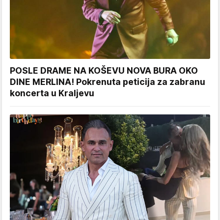
POSLE DRAME NA KOŠEVU NOVA BURA OKO
DINE MERLINA! Pokrenuta peticija za zabranu
koncerta u Kraljevu