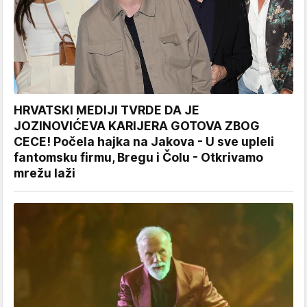
HRVATSKI MEDIJI TVRDE DA JE
JOZINOVIĆEVA KARIJERA GOTOVA ZBOG
CECE! Počela hajka na Jakova - U sve upleli
fantomsku firmu, Bregu i Čolu - Otkrivamo
mrežu laži