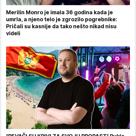
Merilin Monro je imala 36 godina kada je
umrla, a njeno telo je zgrozilo pogrebnike:
Pričali su kasnije da tako nešto nikad nisu
videli