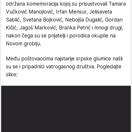
održana komemoracija kojoj su prisustvovali Tamara
Vučković Manojlović, Irfan Mensur, Jelisaveta
Sablić, Svetana Bojković, Nebojša Dugalić, Gordan
Kičić, Jagoš Marković, Branka Petrić i mnogi drugi,
nakon čega su se prijatelji i porodica okupile na
Novom groblju.
Među poštovaocima najstarije srpske glumice našli
su se i pripadnici vatrogasnog društva. Pogledajte
slike: