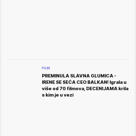
FILM
PREMINULA SLAVNA GLUMICA -
IRENE SE SEĆA CEO BALKAN! Igrala u
više od 70 filmova, DECENIJAMA krila
s kim je u vezi