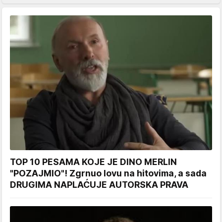
TOP 10 PESAMA KOJE JE DINO MERLIN
"POZAJMIO"! Zgrnuo lovu na hitovima, a sada
DRUGIMA NAPLAĆUJE AUTORSKA PRAVA