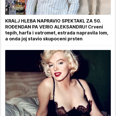
KRALJ HLEBA NAPRAVIO SPEKTAKL ZA 50.
ROĐENDAN PA VERIO ALEKSANDRU! Crveni
tepih, harfa i vatromet, estrada napravila lom,
a onda joj stavio skupoceni prsten