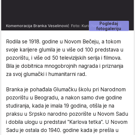
Pogledaj
Komemoracija Branka Veselinović
Foto: Kurir/Nemanja Nikolić
fotogaleriju
Rodila se 1918. godine u Novom Bečeju, a tokom
svoje karijere glumila je u više od 100 predstava u
pozorištu, i više od 50 televizijskih serija i filmova.
Bila je dobitnica mnogobrojnih nagrada i priznanja
za svoj glumački i humanitarni rad.
Branka je pohađala Glumačku školu pri Narodnom
pozorištu u Beogradu, a nakon samo dve godine
studiranja, kada je imala 19 godina, otišla je na
praksu u Srpsko narodno pozorište u Novom Sadu
i dobila ulogu u predstavi "Karlova tetka". U Novom
Sadu je ostala do 1940. godine kada je prešla u