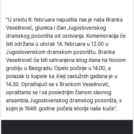
"U sredu 8. februara napustila nas je naša Branka
Veselinović, glumica i član Jugoslovenskog
dramskog pozorišta od osnivanja. Komemoracija će
biti održana u utorak 14. februara u 12.00 u
Jugoslovenskom dramskom pozorištu. Branka
Veselinović će biti sahranjena istog dana na Novom
groblju u Beogradu. Opelo počinje u 14.00, a
polazak iz kapele ka Aleji zaslužnih gađana je u
14.30. Opraštajući se s Brankom Veselinović,
opraštamo se i sa poslednjim članom slavnog
ansambla Jugoslovenskog dramskog pozorišta, s
kojim je 1948. godine počela istorija naše kuće".