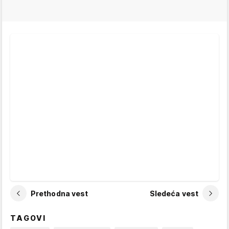
Prethodna vest
Sledeća vest
TAGOVI