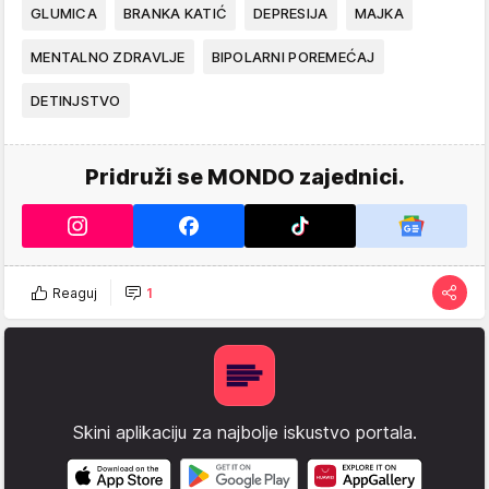
GLUMICA
BRANKA KATIĆ
DEPRESIJA
MAJKA
MENTALNO ZDRAVLJE
BIPOLARNI POREMEĆAJ
DETINJSTVO
Pridruži se MONDO zajednici.
Reaguj
1
Skini aplikaciju za najbolje iskustvo portala.