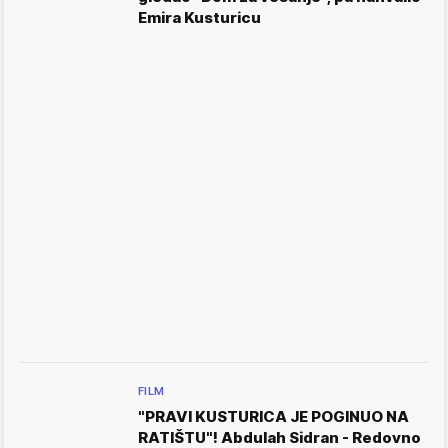
Emira Kusturicu
FILM
"PRAVI KUSTURICA JE POGINUO NA
RATIŠTU"! Abdulah Sidran - Redovno