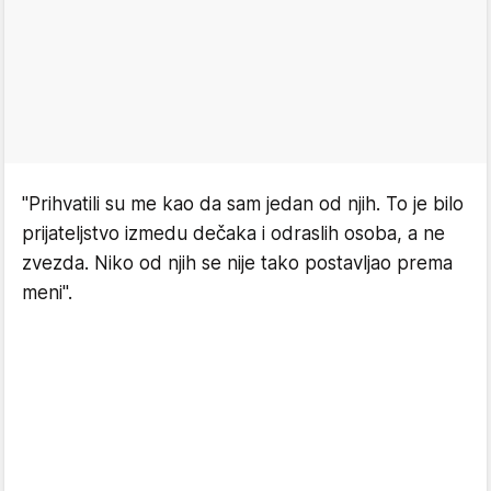
"Prihvatili su me kao da sam jedan od njih. To je bilo
prijateljstvo izmedu dečaka i odraslih osoba, a ne
zvezda. Niko od njih se nije tako postavljao prema
meni".