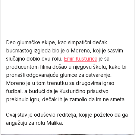
Deo glumačke ekipe, kao simpatični dečak
bucmastog izgleda bio je o Moreno, koji je sasvim
slučajno dobio ovu rolu.
Emir Kusturica
je sa
producentom filma došao u njegovu školu, kako bi
pronašli odgovarajuće glumce za ostvarenje.
Moreno je u tom trenutku sa drugovima igrao
fudbal, a budući da je Kusturičino prisustvo
prekinulo igru, dečak ih je zamolio da im ne smeta.
Ovaj stav je oduševio reditelja, koji je poželeo da ga
angažuju za rolu Malika.