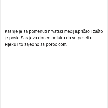
Kasnije je za pomenuti hrvatski medij ispričao i zašto
je posle Sarajeva doneo odluku da se peseli u
Rijeku i to zajedno sa porodicom.