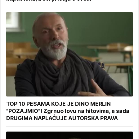
TOP 10 PESAMA KOJE JE DINO MERLIN
"POZAJMIO"! Zgrnuo lovu na hitovima, a sada
DRUGIMA NAPLAĆUJE AUTORSKA PRAVA