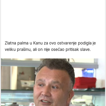
Zlatna palma u Kanu za ovo ostvarenje podigla je
veliku prašinu, ali on nije osećao pritisak slave.