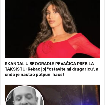
SKANDAL U BEOGRADU! PEVAČICA PREBILA
TAKSISTU: Rekao joj "ostavite mi drugaricu", a
onda je nastao potpuni haos!