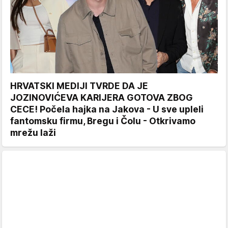
HRVATSKI MEDIJI TVRDE DA JE
JOZINOVIĆEVA KARIJERA GOTOVA ZBOG
CECE! Počela hajka na Jakova - U sve upleli
fantomsku firmu, Bregu i Čolu - Otkrivamo
mrežu laži