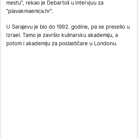
mestu", rekao je Debartoli u intervjuu za
"plavakmaenica.hr".
U Sarajevu je bio do 1992. godine, pa se preselio u
Izrael. Tamo je završio kulinarsku akademiju, a
potom i akademiju za poslastičare u Londonu.