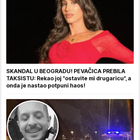
SKANDAL U BEOGRADU! PEVAČICA PREBILA
TAKSISTU: Rekao joj "ostavite mi drugaricu", a
onda je nastao potpuni haos!