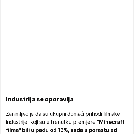
Industrija se oporavlja
Zanimljivo je da su ukupni domaći prihodi filmske
industrije, koji su u trenutku premijere
"Minecraft
filma" bili u padu od 13%, sada u porastu od