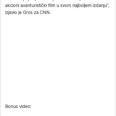
akcioni avanturistički film u svom najboljem izdanju",
izjavio je Gros za CNN.
Bonus video: