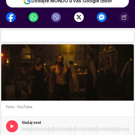
Dodajte MONDO u vaš Google izbor
Foto: YouTube
Slušaj vest