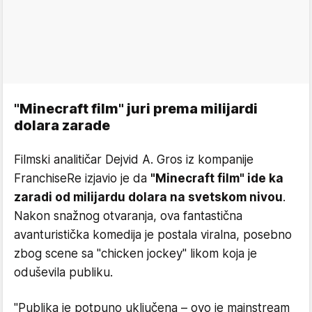
"Minecraft film" juri prema milijardi
dolara zarade
Filmski analitičar Dejvid A. Gros iz kompanije
FranchiseRe izjavio je da
"Minecraft film" ide ka
zaradi od milijardu dolara na svetskom nivou
.
Nakon snažnog otvaranja, ova fantastična
avanturistička komedija je postala viralna, posebno
zbog scene sa "chicken jockey" likom koja je
oduševila publiku.
"Publika je potpuno uključena – ovo je mainstream