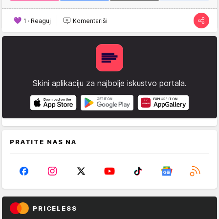
1
·
Reaguj
Komentariši
Skini aplikaciju za najbolje iskustvo portala.
PRATITE NAS NA
PRICELESS