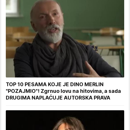
TOP 10 PESAMA KOJE JE DINO MERLIN
"POZAJMIO"! Zgrnuo lovu na hitovima, a sada
DRUGIMA NAPLAĆUJE AUTORSKA PRAVA