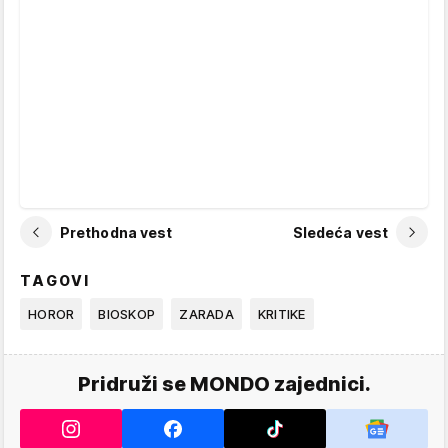
Prethodna vest
Sledeća vest
TAGOVI
HOROR
BIOSKOP
ZARADA
KRITIKE
Pridruži se MONDO zajednici.