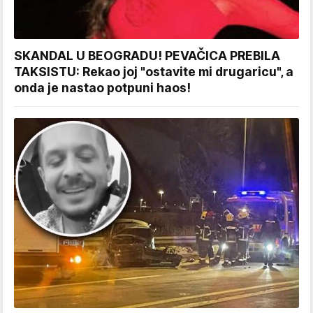
SKANDAL U BEOGRADU! PEVAČICA PREBILA
TAKSISTU: Rekao joj "ostavite mi drugaricu", a
onda je nastao potpuni haos!