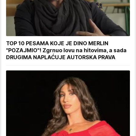
TOP 10 PESAMA KOJE JE DINO MERLIN
"POZAJMIO"! Zgrnuo lovu na hitovima, a sada
DRUGIMA NAPLAĆUJE AUTORSKA PRAVA