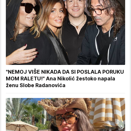
"NEMOJ VIŠE NIKADA DA SI POSLALA PORUKU
MOM RALETU!" Ana Nikolić žestoko napala
ženu Slobe Radanovića