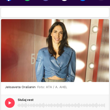
Jelisaveta Orašanin
Foto: ATA / A. AHEL
Slušaj vest