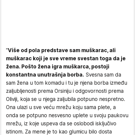
"
Više od pola predstave sam muškarac, ali
muškarac koji je sve vreme svestan toga da je
žena. Pošto žena igra muškarca, postoji
konstantna unutrašnja borba.
Svesna sam da
sam žena u tom komadu i tu je njena borba između
zaljubljenosti prema Orsiniju i odgovornosti prema
Oliviji, koja se u njega zaljubila potpuno nespretno.
Ona ulazi u sve veću mrežu koju sama plete, a
onda se potpuno nesvesno uplete u svoju paukovu
mrežu, iz koje uspeva da se oslobodi isključivo
istinom. Za mene je to kao glumicu bilo dosta