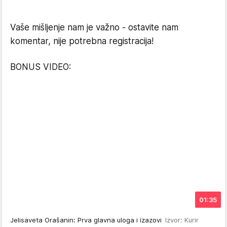
Vaše mišljenje nam je važno - ostavite nam
komentar, nije potrebna registracija!
BONUS VIDEO:
01:35
Jelisaveta Orašanin: Prva glavna uloga i izazovi
Izvor: Kurir