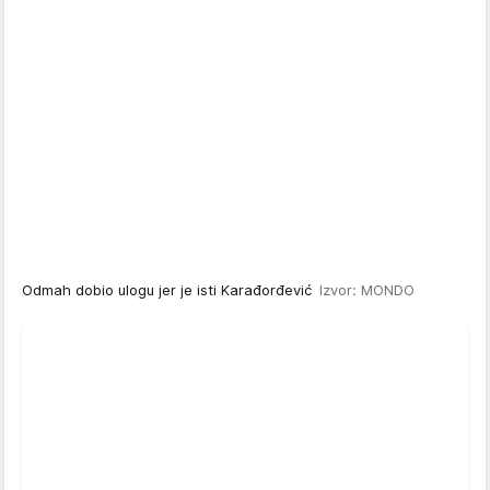
Odmah dobio ulogu jer je isti Karađorđević
Izvor: MONDO