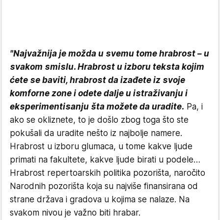
"Najvažnija je možda u svemu tome hrabrost – u
svakom smislu. Hrabrost u izboru teksta kojim
ćete se baviti, hrabrost da izađete iz svoje
komforne zone i odete dalje u istraživanju i
eksperimentisanju šta možete da uradite.
Pa, i
ako se okliznete, to je došlo zbog toga što ste
pokušali da uradite nešto iz najbolje namere.
Hrabrost u izboru glumaca, u tome kakve ljude
primati na fakultete, kakve ljude birati u podele…
Hrabrost repertoarskih politika pozorišta, naročito
Narodnih pozorišta koja su najviše finansirana od
strane država i gradova u kojima se nalaze. Na
svakom nivou je važno biti hrabar.