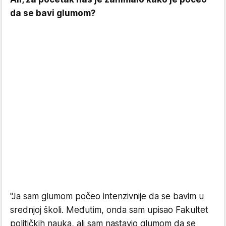
da se bavi glumom?
"Ja sam glumom počeo intenzivnije da se bavim u
srednjoj školi. Međutim, onda sam upisao Fakultet
političkih nauka, ali sam nastavio glumom da se