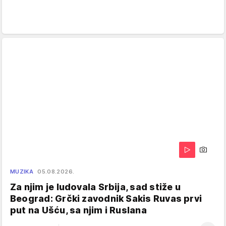
MUZIKA
05.08.2026.
Za njim je ludovala Srbija, sad stiže u
Beograd: Grčki zavodnik Sakis Ruvas prvi
put na Ušću, sa njim i Ruslana