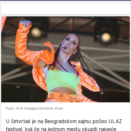
Foto: ATA Images/Antonio Ahel
U četvrtak je na Beogradskom sajmu počeo ULAZ
festival, koji će na jednom mestu okupiti najveće