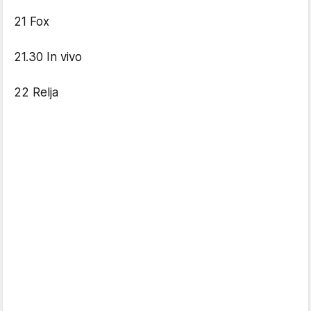
21 Fox
21.30 In vivo
22 Relja