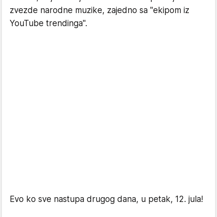
zvezde narodne muzike, zajedno sa "ekipom iz
YouTube trendinga".
Evo ko sve nastupa drugog dana, u petak, 12. jula!