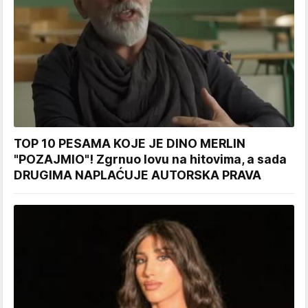
TOP 10 PESAMA KOJE JE DINO MERLIN
"POZAJMIO"! Zgrnuo lovu na hitovima, a sada
DRUGIMA NAPLAĆUJE AUTORSKA PRAVA