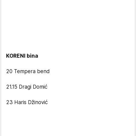
KORENI bina
20 Tempera bend
21.15 Dragi Domić
23 Haris Džinović