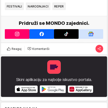
FESTIVALI
NARODNJACI
REPER
Pridruži se MONDO zajednici.
Reaguj
Komentariši
Skini aplikaciju za najbolje iskustvo portala.