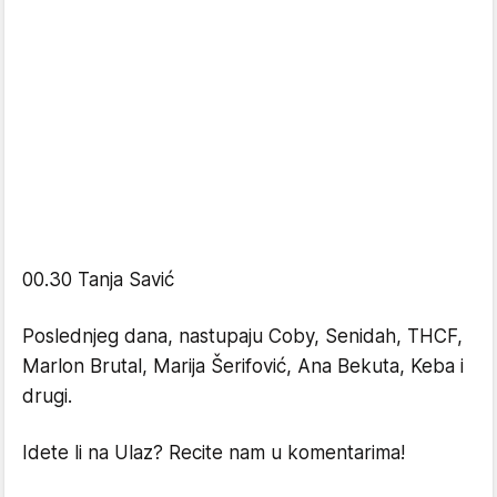
00.30 Tanja Savić
Poslednjeg dana, nastupaju Coby, Senidah, THCF,
Marlon Brutal, Marija Šerifović, Ana Bekuta, Keba i
drugi.
Idete li na Ulaz? Recite nam u komentarima!