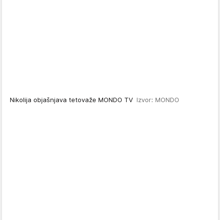
Nikolija objašnjava tetovaže MONDO TV
Izvor: MONDO