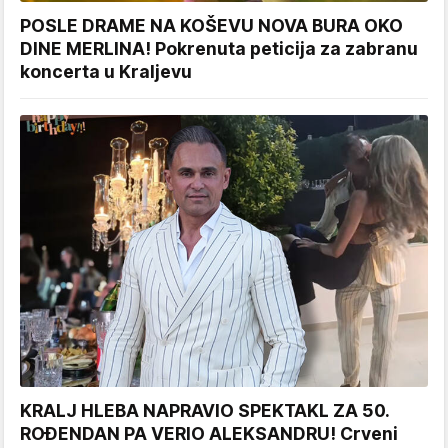
POSLE DRAME NA KOŠEVU NOVA BURA OKO
DINE MERLINA! Pokrenuta peticija za zabranu
koncerta u Kraljevu
KRALJ HLEBA NAPRAVIO SPEKTAKL ZA 50.
ROĐENDAN PA VERIO ALEKSANDRU! Crveni