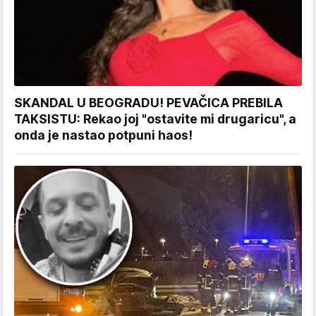
SKANDAL U BEOGRADU! PEVAČICA PREBILA
TAKSISTU: Rekao joj "ostavite mi drugaricu", a
onda je nastao potpuni haos!