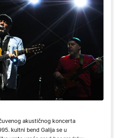
čuvenog akustičnog koncerta
5. kultni bend Galija se u