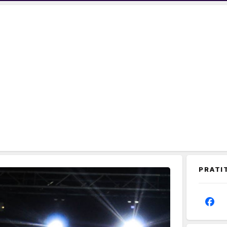
PRATI