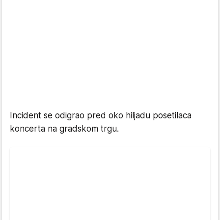
Incident se odigrao pred oko hiljadu posetilaca
koncerta na gradskom trgu.