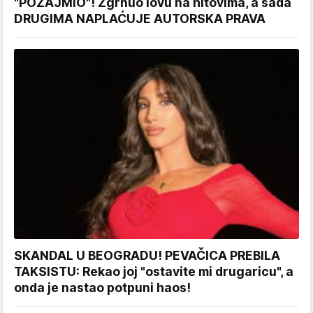
"POZAJMIO"! Zgrnuo lovu na hitovima, a sada
DRUGIMA NAPLAĆUJE AUTORSKA PRAVA
SKANDAL U BEOGRADU! PEVAČICA PREBILA
TAKSISTU: Rekao joj "ostavite mi drugaricu", a
onda je nastao potpuni haos!