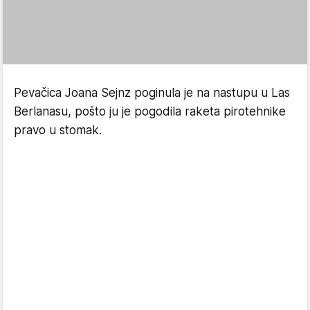
Pevačica Joana Sejnz poginula je na nastupu u Las
Berlanasu, pošto ju je pogodila raketa pirotehnike
pravo u stomak.