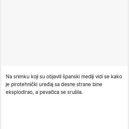
Na snimku koji su objavili španski mediji vidi se kako
je pirotehnički uređaj sa desne strane bine
eksplodirao, a pevačica se srušila.