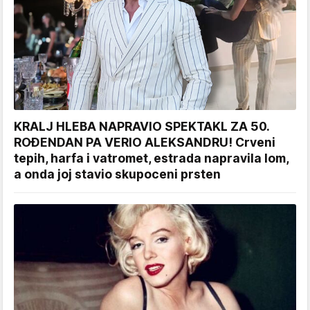
KRALJ HLEBA NAPRAVIO SPEKTAKL ZA 50.
ROĐENDAN PA VERIO ALEKSANDRU! Crveni
tepih, harfa i vatromet, estrada napravila lom,
a onda joj stavio skupoceni prsten