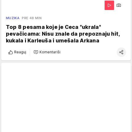
MUZIKA
PRE 48 MIN
Top 8 pesama koje je Ceca "ukrala"
pevačicama: Nisu znale da prepoznaju hit,
kukala i Karleuša i umešala Arkana
Reaguj
Komentariši