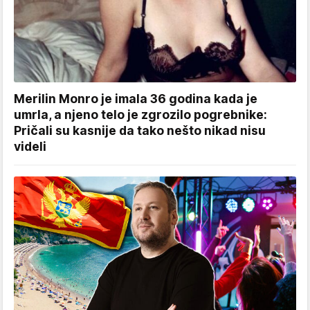
Merilin Monro je imala 36 godina kada je
umrla, a njeno telo je zgrozilo pogrebnike:
Pričali su kasnije da tako nešto nikad nisu
videli