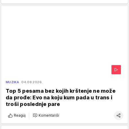
MUZIKA
04.08.2026.
Top 5 pesama bez kojih krštenje ne može
da prođe: Evo na koju kum pada u trans i
troši poslednje pare
Reaguj
Komentariši